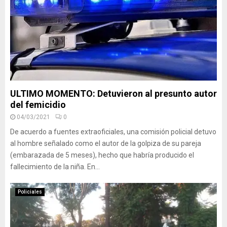
ULTIMO MOMENTO: Detuvieron al presunto autor
del femicidio
04/03/2021
0
De acuerdo a fuentes extraoficiales, una comisión policial detuvo
al hombre señalado como el autor de la golpiza de su pareja
(embarazada de 5 meses), hecho que habría producido el
fallecimiento de la niña. En...
Policiales