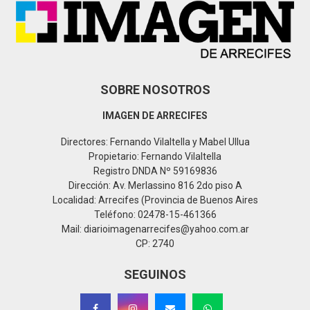
C
H
SOBRE NOSOTROS
IMAGEN DE ARRECIFES
Directores: Fernando Vilaltella y Mabel Ullua
Propietario: Fernando Vilaltella
Registro DNDA Nº 59169836
Dirección: Av. Merlassino 816 2do piso A
Localidad: Arrecifes (Provincia de Buenos Aires
Teléfono: 02478-15-461366
Mail: diarioimagenarrecifes@yahoo.com.ar
CP: 2740
SEGUINOS