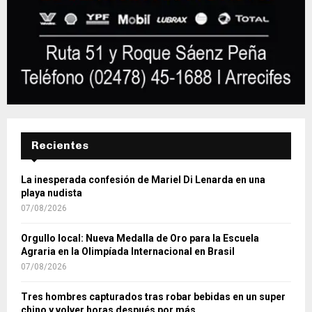
Recientes
La inesperada confesión de Mariel Di Lenarda en una
playa nudista
07/08/2026
Orgullo local: Nueva Medalla de Oro para la Escuela
Agraria en la Olimpíada Internacional en Brasil
07/08/2026
Tres hombres capturados tras robar bebidas en un super
chino y volver horas después por más