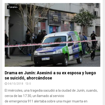
Zonales
Drama en Junín: Asesinó a su ex esposa y luego
se suicidó, ahorcándose
04/10/2018
0
El miércoles, una tragedia sacudió a la ciudad de Junín, cuando,
cerca de las 17.30, un llamado al servicio
de emergencia 911 alertaba sobre una mujer muerta en