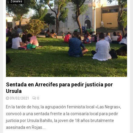
Zonales
Sentada en Arrecifes para pedir justicia por
Ursula
09/02/2021
0
En la tarde de hoy, la agrupación feminista local «Las Negras»,
convocó a una sentada frente a la comisaría local para pedir
justicia por Ursula Bahillo, la joven de 18 años brutalmente
asesinada en Rojas....