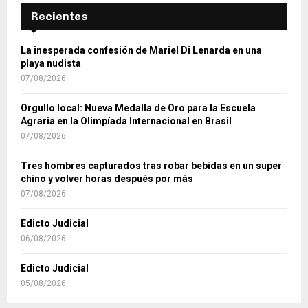
Recientes
La inesperada confesión de Mariel Di Lenarda en una
playa nudista
07/08/2026
Orgullo local: Nueva Medalla de Oro para la Escuela
Agraria en la Olimpíada Internacional en Brasil
07/08/2026
Tres hombres capturados tras robar bebidas en un super
chino y volver horas después por más
07/08/2026
Edicto Judicial
06/08/2026
Edicto Judicial
05/08/2026