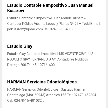
Estudio Contable e Impositivo Juan Manuel
Kussrow
Estudio Contable e Impositivo Juan Manuel Kussrow
Contador Público Vicente López y Planes Nº 95 – Todd E-mail:
jmkussrow@gmail.com Cel. 02478-15-403988...
Estudio Giay
Estudio Giay Contable Impositivo LUIS VICENTE GIAY LUIS
RODOLFO GIAY FERNANDO GIAY Contadores Públicos
Dorrego 200 Tel. 45-1071/1600...
HARMAN Servicios Odontológicos
HARMAN Servicios Odontológicos Gustavo Harman
Odontólogo (Mat. 60943) Arenales 155 Tel.: 02478-452804
Cel.: 02478-15-401032 ...