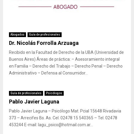
Abogados
Guía de profesionales
Dr. Nicolás Forrolla Arzuaga
Recibido en la Facultad de Derecho de la UBA (Universidad de
Buenos Aires) Áreas de práctica: – Asesoramiento integral
en Familia – Derecho del Trabajo – Derecho Penal – Derecho
Administrativo – Defensa al Consumidor...
Guía de profesionales
Psicólogos
Pablo Javier Laguna
Pablo Javier Laguna – Psicólogo Mat. Pcial 15648 Rivadavia
373 – Arrecifes Bs. As. Cel. 02478 15 540365 – Tel. 02478
453244 E-mail: lagu_psico@hotmail.com.ar...