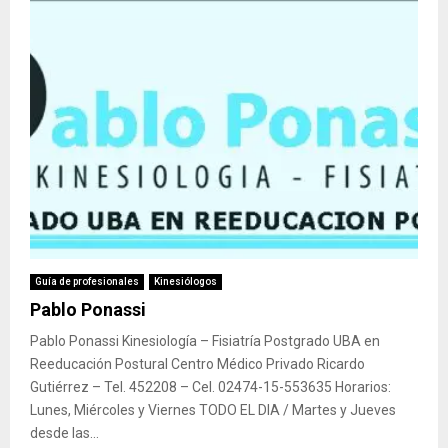
Guía de profesionales
Kinesiólogos
Pablo Ponassi
Pablo Ponassi Kinesiología – Fisiatría Postgrado UBA en
Reeducación Postural Centro Médico Privado Ricardo
Gutiérrez – Tel. 452208 – Cel. 02474-15-553635 Horarios:
Lunes, Miércoles y Viernes TODO EL DIA / Martes y Jueves
desde las...