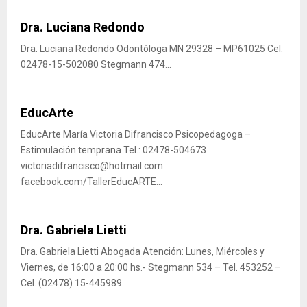
Dra. Luciana Redondo
Dra. Luciana Redondo Odontóloga MN 29328 – MP61025 Cel.
02478-15-502080 Stegmann 474...
EducArte
EducArte María Victoria Difrancisco Psicopedagoga –
Estimulación temprana Tel.: 02478-504673
victoriadifrancisco@hotmail.com
facebook.com/TallerEducARTE...
Dra. Gabriela Lietti
Dra. Gabriela Lietti Abogada Atención: Lunes, Miércoles y
Viernes, de 16:00 a 20:00 hs.- Stegmann 534 – Tel. 453252 –
Cel. (02478) 15-445989...