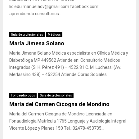
lic.edu.manueladv@gmail.com facebook.com:
aprendiendo.consultorios...
Guía de profesionales
Médicos
María Jimena Solano
María Jimena Solano Médica especialista en Clínica Médica y
Diabetóloga MP 449562 Atiende en: Consultorio Médicos
Integrados (S. H. Pérez 491) – 4522 81 C. M. Luchessi (Av.
Merlassino 438) – 452254 Atiende Obras Sociales...
Fonoaudiólogos
Guía de profesionales
María del Carmen Cicogna de Mondino
María del Carmen Cicogna de Mondino Licenciada en
Fonaudiología Matrícula 1765 Lenguaje y Audiología Integral
Vicente López y Planes 150 Tel.: 02478-453735...