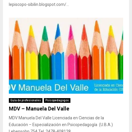
lepiscopo-sibilin.blogspot.com/...
Guía de profesionales
Psicopedagogos
MDV – Manuela Del Valle
MDV Manuela Del Valle Licenciada en Ciencias de la
Educación – Especialización en Psicopedagogía (U.B.A.)
Lebensohn 754 Tel. 2478-408128