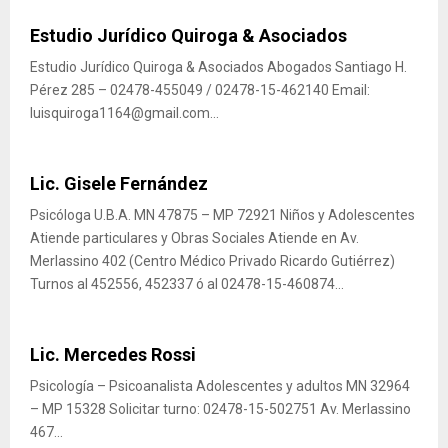
Estudio Jurídico Quiroga & Asociados
Estudio Jurídico Quiroga & Asociados Abogados Santiago H.
Pérez 285 – 02478-455049 / 02478-15-462140 Email:
luisquiroga1164@gmail.com...
Lic. Gisele Fernández
Psicóloga U.B.A. MN 47875 – MP 72921 Niños y Adolescentes
Atiende particulares y Obras Sociales Atiende en Av.
Merlassino 402 (Centro Médico Privado Ricardo Gutiérrez)
Turnos al 452556, 452337 ó al 02478-15-460874...
Lic. Mercedes Rossi
Psicología – Psicoanalista Adolescentes y adultos MN 32964
– MP 15328 Solicitar turno: 02478-15-502751 Av. Merlassino
467...