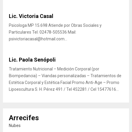
Lic. Victoria Casal
Psicologa MP 15.698 Atiende por Obras Sociales y
Particulares Tel. 02478-505536 Mail:
psivictoriacasal@hotmail.com...
Lic. Paola Senópoli
Tratamiento Nutricional – Medición Corporal (por
Biompedancia) – Viandas personalizadas – Tratamientos de
Estética Corporal y Estética Facial Promo Anti-Age – Promo
Lipoescultura S. H. Pérez 491 / Tel 452281 / Cel 15477616...
Arrecifes
Nubes