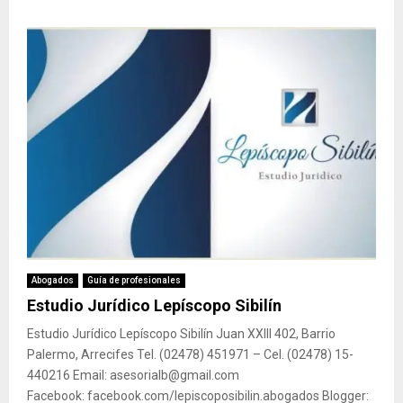
Abogados
Guía de profesionales
Estudio Jurídico Lepíscopo Sibilín
Estudio Jurídico Lepíscopo Sibilín Juan XXIII 402, Barrio
Palermo, Arrecifes Tel. (02478) 451971 – Cel. (02478) 15-
440216 Email: asesorialb@gmail.com
Facebook: facebook.com/lepiscoposibilin.abogados Blogger: