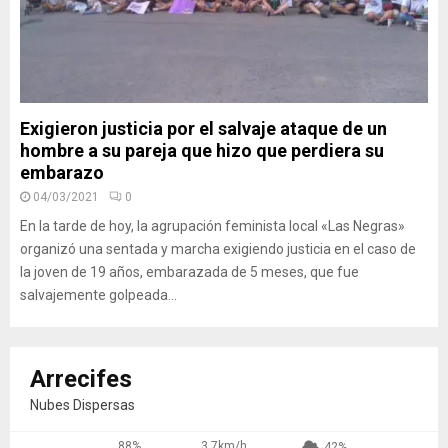
Exigieron justicia por el salvaje ataque de un
hombre a su pareja que hizo que perdiera su
embarazo
04/03/2021
0
En la tarde de hoy, la agrupación feminista local «Las Negras»
organizó una sentada y marcha exigiendo justicia en el caso de
la joven de 19 años, embarazada de 5 meses, que fue
salvajemente golpeada...
Arrecifes
Nubes Dispersas
88%
3.7km/h
42%