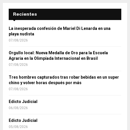
Recientes
La inesperada confesión de Mariel Di Lenarda en una
playa nudista
07/08/2026
Orgullo local: Nueva Medalla de Oro para la Escuela
Agraria en la Olimpíada Internacional en Brasil
07/08/2026
Tres hombres capturados tras robar bebidas en un super
chino y volver horas después por más
07/08/2026
Edicto Judicial
06/08/2026
Edicto Judicial
05/08/2026