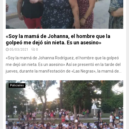
«Soy la mamá de Johanna, el hombre que la
golpeó me dejó sin nieta. Es un asesino»
05/03/2021
0
«Soy la mamá de Johanna Rodríguez, el hombre que la golpeó
me dejó sin nieta. Es un asesino» Así se presentó en la tarde del
jueves, durante la manifestación de «Las Negras», la mamá de...
Policiales