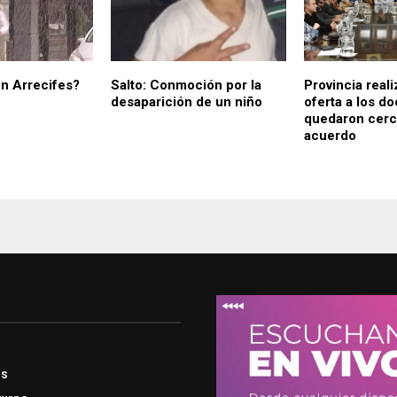
en Arrecifes?
Salto: Conmoción por la
Provincia real
desaparición de un niño
oferta a los d
quedaron cerc
acuerdo
os