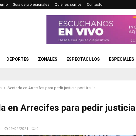
turno
Guía de profesionales
Quienes somos
Contacto
DEPORTES
ZONALES
ESPECTÁCULOS
ESPECIALES
s
Sentada en Arrecifes para pedir justicia por Ursula
a en Arrecifes para pedir justicia
n
09/02/2021
0