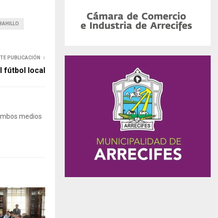
BAHILLO
NTE PUBLICACIÓN
 fútbol local
 Ambos medios