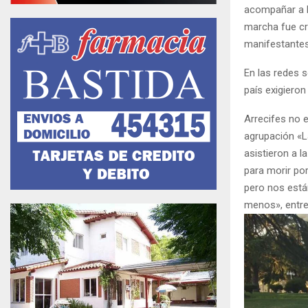
acompañar a la
marcha fue cr
manifestantes 
En las redes s
país exigieron
Arrecifes no 
agrupación «La
asistieron a 
para morir por
pero nos está
menos», entre