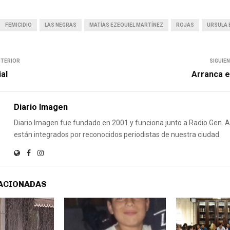
FEMICIDIO
LAS NEGRAS
MATÍAS EZEQUIEL MARTÍNEZ
ROJAS
URSULA 
NTERIOR
SIGUIE
ial
Arranca el
Diario Imagen
Diario Imagen fue fundado en 2001 y funciona junto a Radio Gen.
están integrados por reconocidos periodistas de nuestra ciudad.
ACIONADAS