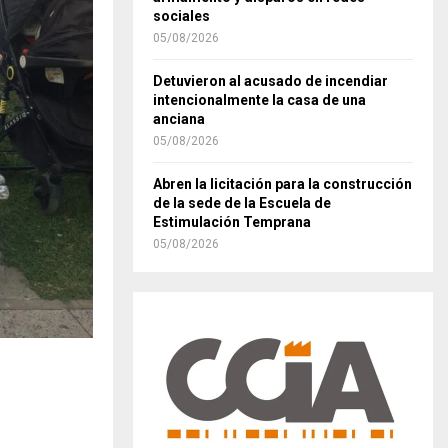
sociales
05/08/2026
Detuvieron al acusado de incendiar
intencionalmente la casa de una
anciana
05/08/2026
Abren la licitación para la construcción
de la sede de la Escuela de
Estimulación Temprana
05/08/2026