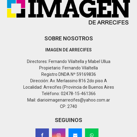
C
H
SOBRE NOSOTROS
IMAGEN DE ARRECIFES
Directores: Fernando Vilaltella y Mabel Ullua
Propietario: Fernando Vilaltella
Registro DNDA Nº 59169836
Dirección: Av. Merlassino 816 2do piso A
Localidad: Arrecifes (Provincia de Buenos Aires
Teléfono: 02478-15-461366
Mail: diarioimagenarrecifes@yahoo.com.ar
CP: 2740
SEGUINOS