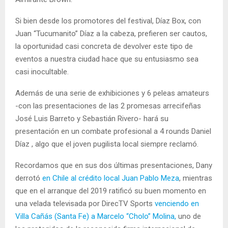
Si bien desde los promotores del festival, Díaz Box, con
Juan “Tucumanito” Díaz a la cabeza, prefieren ser cautos,
la oportunidad casi concreta de devolver este tipo de
eventos a nuestra ciudad hace que su entusiasmo sea
casi inocultable.
Además de una serie de exhibiciones y 6 peleas amateurs
-con las presentaciones de las 2 promesas arrecifeñas
José Luis Barreto y Sebastián Rivero- hará su
presentación en un combate profesional a 4 rounds Daniel
Díaz , algo que el joven pugilista local siempre reclamó.
Recordamos que en sus dos últimas presentaciones, Dany
derrotó
en Chile al crédito local Juan Pablo Meza
, mientras
que en el arranque del 2019 ratificó su buen momento en
una velada televisada por DirecTV Sports
venciendo en
Villa Cañás (Santa Fe) a Marcelo “Cholo” Molina,
uno de