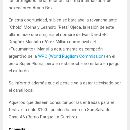
los protegidos de la reconocida firma internacional de
boxeadores Arano Box.
En esta oportunidad, si bien se barajaba la revancha ante
“Cholo” Molina y Leandro “Peta” Ojeda, la lesión de éste
último hizo que surgiera el nombre de Iván David «El
Dragón» Mansilla (Pérez Millán) como rival del
«Tucumanito». Mansilla actualmente es campeón
argentino de la
WPC (World Pugilism Commission)
en el
peso Súper Pluma, pero en esta noche no estará en juego
el cinturón.
Se informó además que el pesaje va a estar televisado por
el canal local.
Aquellos que deseen consultar por las entradas para el
festival. a sólo $100.- pueden hacerlo en San Salvador
Casa A6 (Barrio Parque La Cumbre).
Compartir: