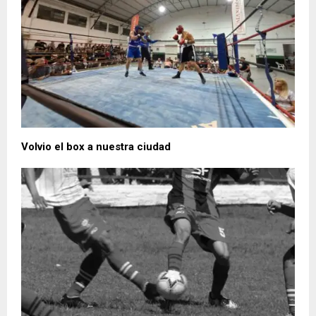
Volvio el box a nuestra ciudad