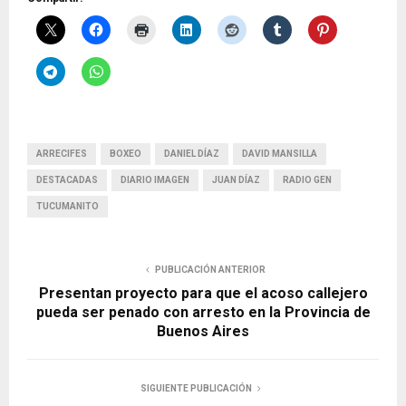
ARRECIFES
BOXEO
DANIEL DÍAZ
DAVID MANSILLA
DESTACADAS
DIARIO IMAGEN
JUAN DÍAZ
RADIO GEN
TUCUMANITO
PUBLICACIÓN ANTERIOR
Presentan proyecto para que el acoso callejero
pueda ser penado con arresto en la Provincia de
Buenos Aires
SIGUIENTE PUBLICACIÓN