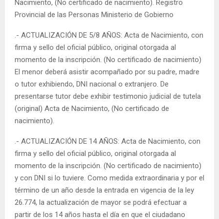
Nacimiento, (No certificado de nacimiento). Registro
Provincial de las Personas Ministerio de Gobierno
.- ACTUALIZACIÓN DE 5/8 AÑOS: Acta de Nacimiento, con
firma y sello del oficial público, original otorgada al
momento de la inscripción. (No certificado de nacimiento)
El menor deberá asistir acompañado por su padre, madre
o tutor exhibiendo, DNI nacional o extranjero. De
presentarse tutor debe exhibir testimonio judicial de tutela
(original) Acta de Nacimiento, (No certificado de
nacimiento).
.- ACTUALIZACIÓN DE 14 AÑOS: Acta de Nacimiento, con
firma y sello del oficial público, original otorgada al
momento de la inscripción. (No certificado de nacimiento)
y con DNI si lo tuviere. Como medida extraordinaria y por el
término de un año desde la entrada en vigencia de la ley
26.774, la actualización de mayor se podrá efectuar a
partir de los 14 años hasta el día en que el ciudadano