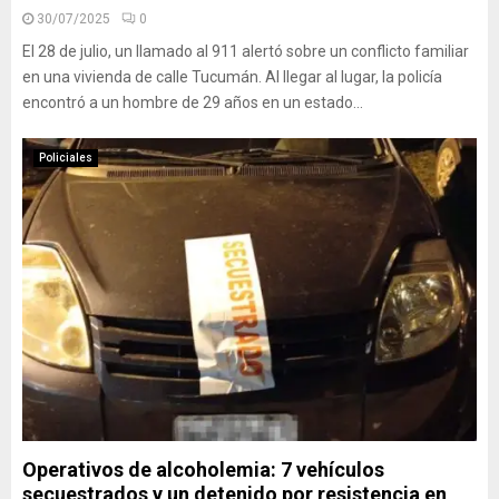
30/07/2025
0
El 28 de julio, un llamado al 911 alertó sobre un conflicto familiar
en una vivienda de calle Tucumán. Al llegar al lugar, la policía
encontró a un hombre de 29 años en un estado...
Policiales
Operativos de alcoholemia: 7 vehículos
secuestrados y un detenido por resistencia en