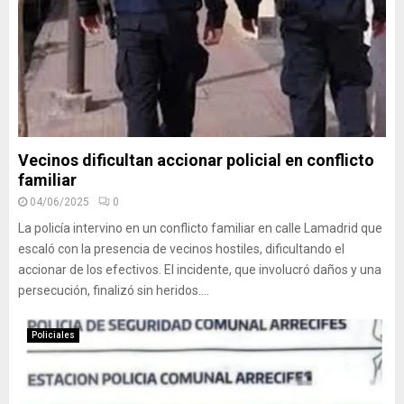
Vecinos dificultan accionar policial en conflicto
familiar
04/06/2025
0
La policía intervino en un conflicto familiar en calle Lamadrid que
escaló con la presencia de vecinos hostiles, dificultando el
accionar de los efectivos. El incidente, que involucró daños y una
persecución, finalizó sin heridos....
Policiales