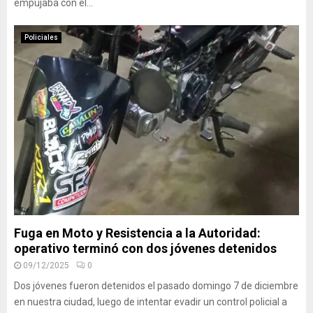
empujaba con el...
Policiales
Fuga en Moto y Resistencia a la Autoridad:
operativo terminó con dos jóvenes detenidos
09/12/2025
0
Dos jóvenes fueron detenidos el pasado domingo 7 de diciembre
en nuestra ciudad, luego de intentar evadir un control policial a