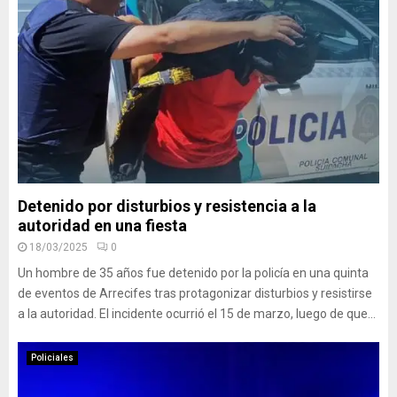
Detenido por disturbios y resistencia a la
autoridad en una fiesta
18/03/2025
0
Un hombre de 35 años fue detenido por la policía en una quinta
de eventos de Arrecifes tras protagonizar disturbios y resistirse
a la autoridad. El incidente ocurrió el 15 de marzo, luego de que...
Policiales