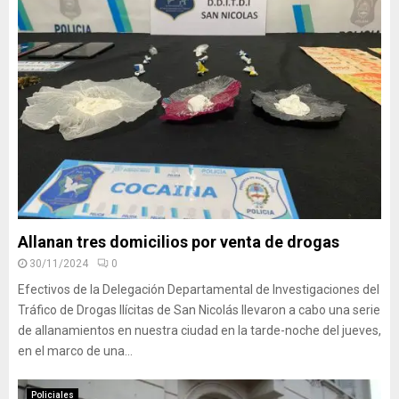
Allanan tres domicilios por venta de drogas
30/11/2024
0
Efectivos de la Delegación Departamental de Investigaciones del
Tráfico de Drogas Ilícitas de San Nicolás llevaron a cabo una serie
de allanamientos en nuestra ciudad en la tarde-noche del jueves,
en el marco de una...
Policiales