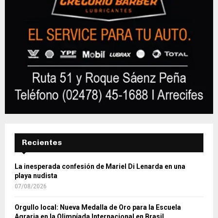
Recientes
La inesperada confesión de Mariel Di Lenarda en una
playa nudista
07/08/2026
Orgullo local: Nueva Medalla de Oro para la Escuela
Agraria en la Olimpíada Internacional en Brasil