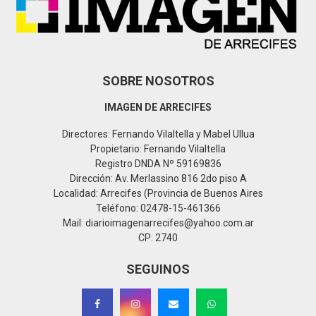
H
SOBRE NOSOTROS
IMAGEN DE ARRECIFES
Directores: Fernando Vilaltella y Mabel Ullua
Propietario: Fernando Vilaltella
Registro DNDA Nº 59169836
Dirección: Av. Merlassino 816 2do piso A
Localidad: Arrecifes (Provincia de Buenos Aires
Teléfono: 02478-15-461366
Mail: diarioimagenarrecifes@yahoo.com.ar
CP: 2740
SEGUINOS