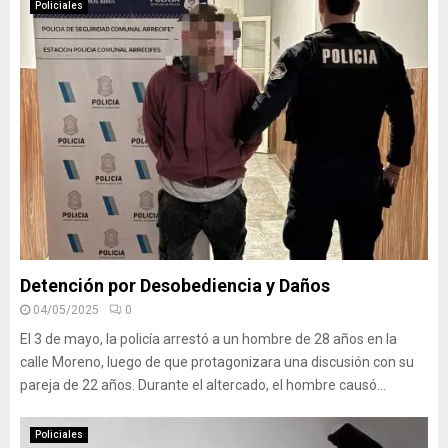
Policiales
Detención por Desobediencia y Daños
04/05/2025
0
El 3 de mayo, la policía arrestó a un hombre de 28 años en la
calle Moreno, luego de que protagonizara una discusión con su
pareja de 22 años. Durante el altercado, el hombre causó...
Policiales