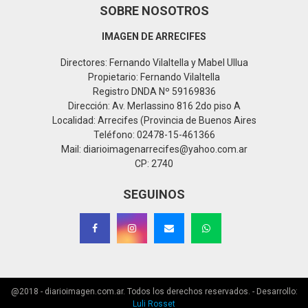
SOBRE NOSOTROS
IMAGEN DE ARRECIFES
Directores: Fernando Vilaltella y Mabel Ullua
Propietario: Fernando Vilaltella
Registro DNDA Nº 59169836
Dirección: Av. Merlassino 816 2do piso A
Localidad: Arrecifes (Provincia de Buenos Aires
Teléfono: 02478-15-461366
Mail: diarioimagenarrecifes@yahoo.com.ar
CP: 2740
SEGUINOS
@2018 - diarioimagen.com.ar. Todos los derechos reservados. - Desarrollo:
Luli Rosset