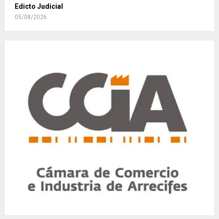
Edicto Judicial
05/08/2026