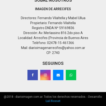
SOBRE NOSOTROS
IMAGEN DE ARRECIFES
Directores: Fernando Vilaltella y Mabel Ullua
Propietario: Fernando Vilaltella
Registro DNDA Nº 59169836
Dirección: Av. Merlassino 816 2do piso A
Localidad: Arrecifes (Provincia de Buenos Aires
Teléfono: 02478-15-461366
Mail: diarioimagenarrecifes@yahoo.com.ar
CP: 2740
SEGUINOS
@2018 - diarioimagen.com.ar. Todos los derechos reservados. - Desarrollo:
Luli Rosset