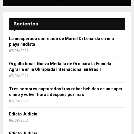
Recientes
La inesperada confesión de Mariel Di Lenarda en una
playa nudista
07/08/2026
Orgullo local: Nueva Medalla de Oro para la Escuela
Agraria en la Olimpíada Internacional en Brasil
07/08/2026
Tres hombres capturados tras robar bebidas en un super
chino y volver horas después por más
07/08/2026
Edicto Judicial
06/08/2026
Edicto Judicial