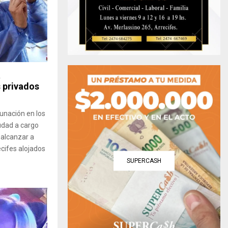
a
 privados
cunación en los
iudad a cargo
 alcanzar a
cifes alojados
SUPERCASH