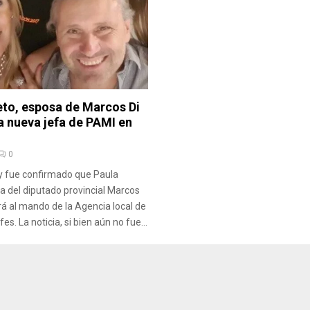
eto, esposa de Marcos Di
a nueva jefa de PAMI en
0
oy fue confirmado que Paula
a del diputado provincial Marcos
rá al mando de la Agencia local de
es. La noticia, si bien aún no fue...