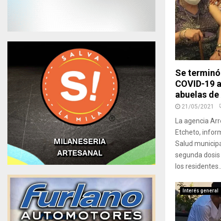
Se terminó
COVID-19 a
abuelas de
21/05/2021
La agencia Arr
Etcheto, infor
Salud municipal
segunda dosis 
los residentes..
Interés general