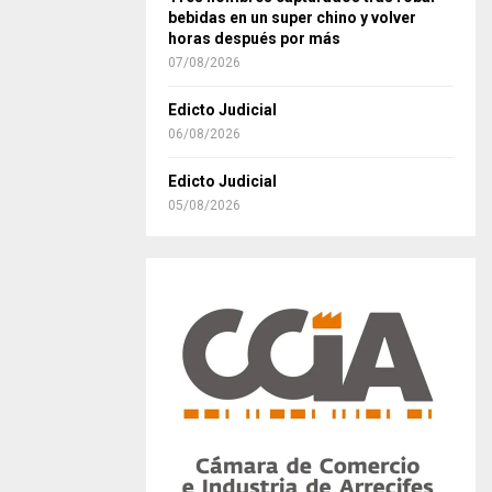
bebidas en un super chino y volver
horas después por más
07/08/2026
Edicto Judicial
06/08/2026
Edicto Judicial
05/08/2026