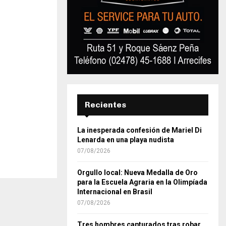
Recientes
La inesperada confesión de Mariel Di
Lenarda en una playa nudista
07/08/2026
Orgullo local: Nueva Medalla de Oro
para la Escuela Agraria en la Olimpíada
Internacional en Brasil
07/08/2026
Tres hombres capturados tras robar