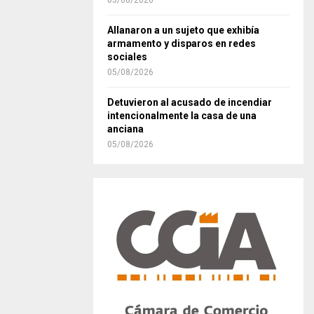
05/08/2026
Allanaron a un sujeto que exhibía
armamento y disparos en redes
sociales
05/08/2026
Detuvieron al acusado de incendiar
intencionalmente la casa de una
anciana
05/08/2026