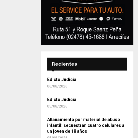
Recientes
Edicto Judicial
06/08/2026
Edicto Judicial
05/08/2026
Allanamiento por material de abuso
infantil: secuestran cuatro celulares a
un joven de 18 años