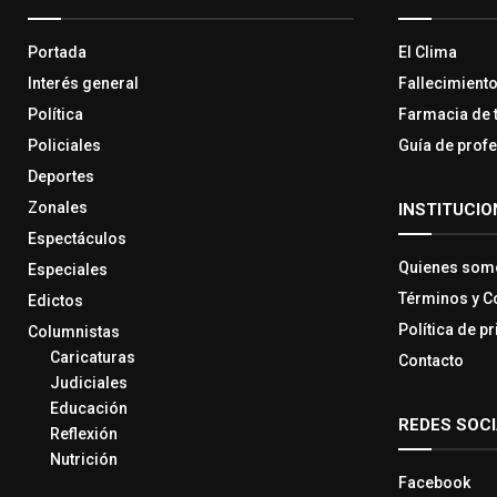
Portada
El Clima
Interés general
Fallecimient
Política
Farmacia de 
Policiales
Guía de prof
Deportes
Zonales
INSTITUCIO
Espectáculos
Quienes som
Especiales
Términos y C
Edictos
Política de p
Columnistas
Caricaturas
Contacto
Judiciales
Educación
REDES SOC
Reflexión
Nutrición
Facebook