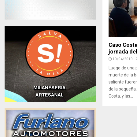
Caso Costa
jornada del
10/04/2019
Luego de una pr
muerte de la b
saliente fuero
de la pequeña,
Costa, y las...