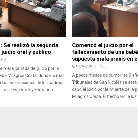
: Se realizó la segunda
Comenzó el juicio por el
 juicio oral y público
fallecimiento de una bebé
supuesta mala praxis en e
0
09/04/2019
0
imera jornada del juicio por la
A pocos meses de cumplirse 9 año
ebé Milagros Costa, donde lo más
Tribunales de San Nicolás se está
n las declaraciones de los padres
cabo el juicio por la muerte de la
 Laura Estelrrick y Fernando
Milagros Costa. El hecho vio la luz