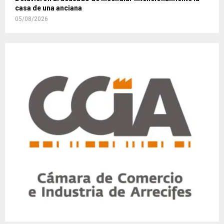
casa de una anciana
05/08/2026