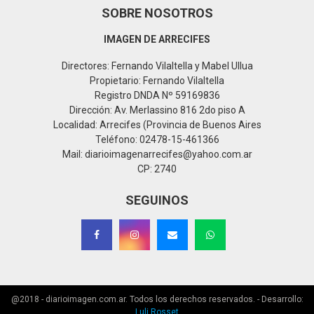
SOBRE NOSOTROS
IMAGEN DE ARRECIFES
Directores: Fernando Vilaltella y Mabel Ullua
Propietario: Fernando Vilaltella
Registro DNDA Nº 59169836
Dirección: Av. Merlassino 816 2do piso A
Localidad: Arrecifes (Provincia de Buenos Aires
Teléfono: 02478-15-461366
Mail: diarioimagenarrecifes@yahoo.com.ar
CP: 2740
SEGUINOS
@2018 - diarioimagen.com.ar. Todos los derechos reservados. - Desarrollo:
Luli Rosset