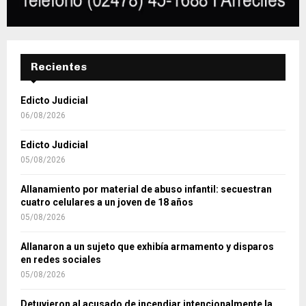
Recientes
Edicto Judicial
06/08/2026
Edicto Judicial
05/08/2026
Allanamiento por material de abuso infantil: secuestran
cuatro celulares a un joven de 18 años
05/08/2026
Allanaron a un sujeto que exhibía armamento y disparos
en redes sociales
05/08/2026
Detuvieron al acusado de incendiar intencionalmente la