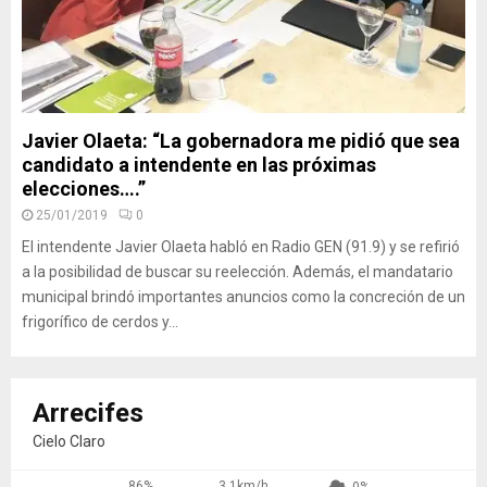
Javier Olaeta: “La gobernadora me pidió que sea
candidato a intendente en las próximas
elecciones….”
25/01/2019
0
El intendente Javier Olaeta habló en Radio GEN (91.9) y se refirió
a la posibilidad de buscar su reelección. Además, el mandatario
municipal brindó importantes anuncios como la concreción de un
frigorífico de cerdos y...
Arrecifes
Cielo Claro
86%
3.1km/h