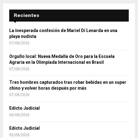
Recientes
La inesperada confesión de Mariel Di Lenarda en una
playa nudista
07/08/2026
Orgullo local: Nueva Medalla de Oro para la Escuela
Agraria en la Olimpíada Internacional en Brasil
07/08/2026
Tres hombres capturados tras robar bebidas en un super
chino y volver horas después por más
07/08/2026
Edicto Judicial
06/08/2026
Edicto Judicial
05/08/2026