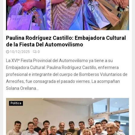
Paulina Rodríguez Castillo: Embajadora Cultural
de la Fiesta Del Automovilismo
10/12/2025
0
La XVIº Fiesta Provincial del Automovilismo ya tiene a su
Embajadora Cultural: Paulina Rodríguez Castillo, enfermera
profesional e integrante del cuerpo de Bomberos Voluntarios de
Arrecifes, fue consagrada el pasado viernes. La acompañan
Solana Orellana...
Política