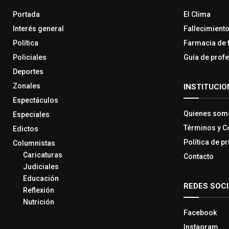
Portada
El Clima
Interés general
Fallecimient
Política
Farmacia de 
Policiales
Guía de prof
Deportes
Zonales
INSTITUCIO
Espectáculos
Quienes som
Especiales
Términos y C
Edictos
Política de p
Columnistas
Caricaturas
Contacto
Judiciales
Educación
REDES SOC
Reflexión
Nutrición
Facebook
Instagram