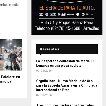
 Ambos medios
Recientes
La inesperada confesión de Mariel Di
Lenarda en una playa nudista
07/08/2026
 Folclore en
Orgullo local: Nueva Medalla de Oro
unicipal
para la Escuela Agraria en la Olimpíada
Internacional en Brasil
07/08/2026
Tres hombres capturados tras robar