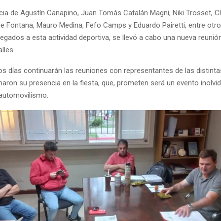
cia de Agustín Canapino, Juan Tomás Catalán Magni, Niki Trosset, C
ge Fontana, Mauro Medina, Fefo Camps y Eduardo Pairetti, entre otros
llegados a esta actividad deportiva, se llevó a cabo una nueva reunión
lles.
os días continuarán las reuniones con representantes de las distinta
aron su presencia en la fiesta, que, prometen será un evento inolvid
 automovilismo.