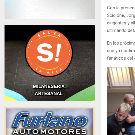
Con la presen
Sciolone, Jor
dirigentes y a
ultimando deta
En los próxim
que ya confirm
fanáticos del