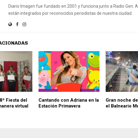
Diario Imagen fue fundado en 2001 y funciona junto a Radio Gen.
están integrados por reconocidos periodistas de nuestra ciudad.
ACIONADAS
 8ª Fiesta del
Cantando con Adriana en la
Gran noche de
anera virtual
Estación Primavera
el Balneario M