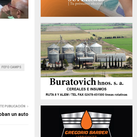
FEFO CAMPS
NTE PUBLICACIÓN
oban un auto