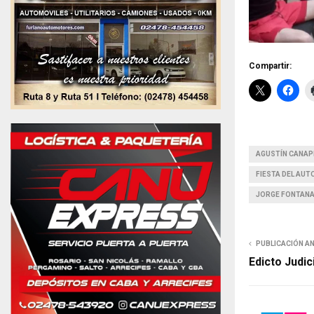
Compartir:
AGUSTÍN CANAP
FIESTA DEL AU
JORGE FONTAN
PUBLICACIÓN A
Edicto Judic