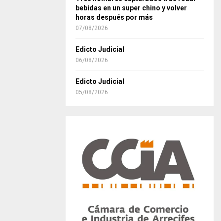
bebidas en un super chino y volver
horas después por más
07/08/2026
Edicto Judicial
06/08/2026
Edicto Judicial
05/08/2026