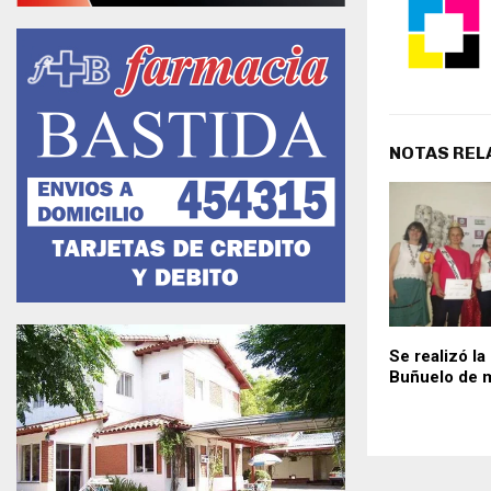
NOTAS REL
Se realizó la
Buñuelo de m