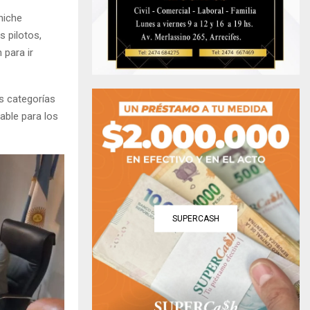
hiche
 pilotos,
 para ir
s categorías
able para los
SUPERCASH