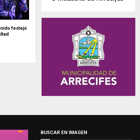
nido festejó
altad
BUSCAR EN IMAGEN