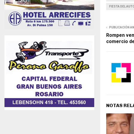
FIESTA DEL AU
PUBLICACIÓN A
Rompen vent
comercio d
NOTAS REL