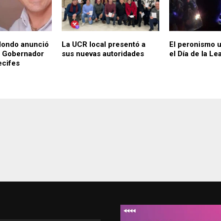
ilondo anunció
La UCR local presentó a
El peronismo u
el Gobernador
sus nuevas autoridades
el Día de la Le
recifes