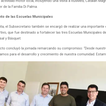
 actividad motor local, incluyendo una visita a RusMed, Catalán Mag
ler de la Familia Di Palma.
nto de las Escuelas Municipales
ita, el Subsecretario también se encargó de realizar una importante
tivo, que fue destinado a fortalecer las tres Escuelas Municipales d
sal y Básquet.
lecto concluyó la jornada remarcando su compromiso: “Desde nuestr
amos para el desarrollo y crecimiento de nuestra comunidad. Estam