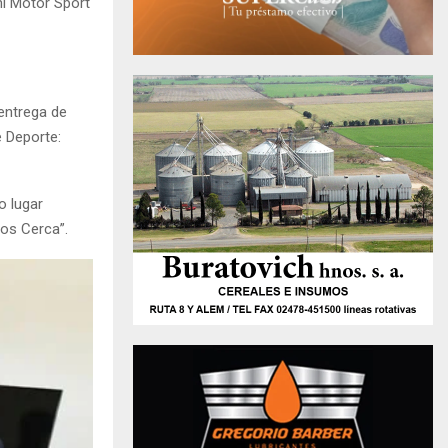
ni Motor Sport
 entrega de
e Deporte:
o lugar
os Cerca”.