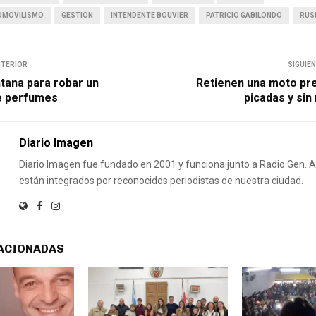
TOMOVILISMO
GESTIÓN
INTENDENTE BOUVIER
PATRICIO GABILONDO
RUS
NTERIOR
SIGUIE
ana para robar un
Retienen una moto pr
e perfumes
picadas y sin
Diario Imagen
Diario Imagen fue fundado en 2001 y funciona junto a Radio Gen.
están integrados por reconocidos periodistas de nuestra ciudad.
ACIONADAS