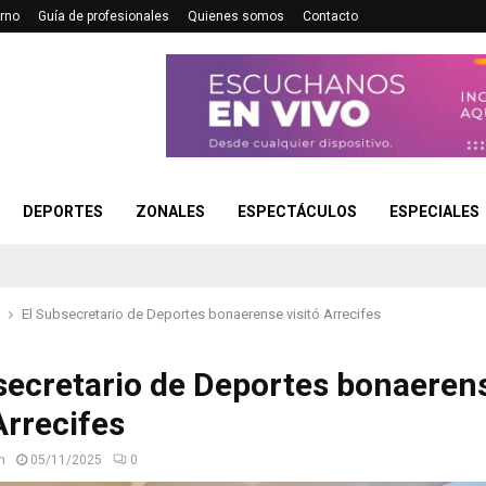
rno
Guía de profesionales
Quienes somos
Contacto
DEPORTES
ZONALES
ESPECTÁCULOS
ESPECIALES
El Subsecretario de Deportes bonaerense visitó Arrecifes
secretario de Deportes bonaeren
Arrecifes
n
05/11/2025
0