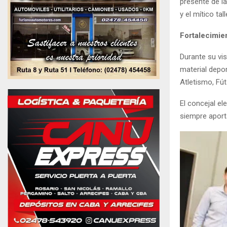
presente de la
y el mítico tal
Fortalecimie
Durante su vis
material depor
Atletismo, Fút
El concejal e
siempre aport