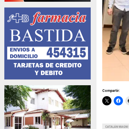
Compartir:
CATALÁN MAGN