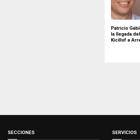
Patricio Gab
la llegada d
Kicillof a Ar
SECCIONES
SERVICIOS