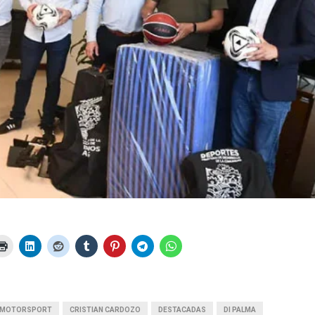
I MOTORSPORT
CRISTIAN CARDOZO
DESTACADAS
DI PALMA