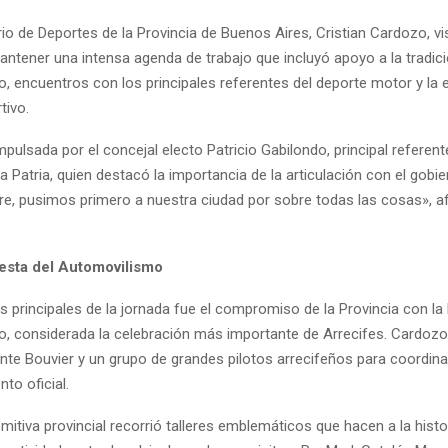
io de Deportes de la Provincia de Buenos Aires, Cristian Cardozo, vi
ntener una intensa agenda de trabajo que incluyó apoyo a la tradici
, encuentros con los principales referentes del deporte motor y la 
tivo.
impulsada por el concejal electo Patricio Gabilondo, principal referent
 Patria, quien destacó la importancia de la articulación con el gobier
, pusimos primero a nuestra ciudad por sobre todas las cosas», a
iesta del Automovilismo
s principales de la jornada fue el compromiso de la Provincia con la 
, considerada la celebración más importante de Arrecifes. Cardozo
nte Bouvier y un grupo de grandes pilotos arrecifeños para coordina
o oficial.
itiva provincial recorrió talleres emblemáticos que hacen a la histor