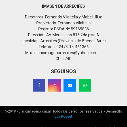
IMAGEN DE ARRECIFES
Directores: Fernando Vilaltella y Mabel Ullua
Propietario: Fernando Vilaltella
Registro DNDA Nº 59169836
Dirección: Av. Merlassino 816 2do piso A
Localidad: Arrecifes (Provincia de Buenos Aires
Teléfono: 02478-15-461366
Mail: diarioimagenarrecifes@yahoo.com.ar
CP: 2740
SEGUINOS
@2018 - diarioimagen.com.ar. Todos los derechos reservados. - Desarrollo:
Luli Rosset