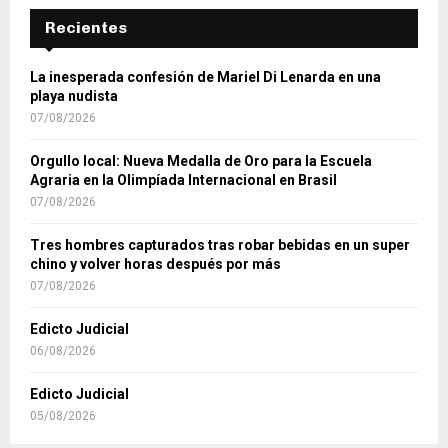
Recientes
La inesperada confesión de Mariel Di Lenarda en una
playa nudista
07/08/2026
Orgullo local: Nueva Medalla de Oro para la Escuela
Agraria en la Olimpíada Internacional en Brasil
07/08/2026
Tres hombres capturados tras robar bebidas en un super
chino y volver horas después por más
07/08/2026
Edicto Judicial
06/08/2026
Edicto Judicial
05/08/2026