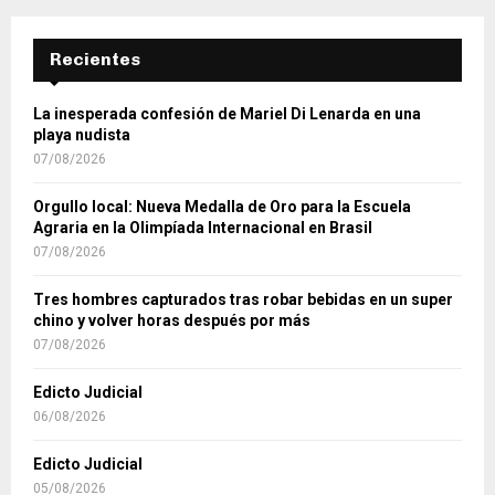
Recientes
La inesperada confesión de Mariel Di Lenarda en una
playa nudista
07/08/2026
Orgullo local: Nueva Medalla de Oro para la Escuela
Agraria en la Olimpíada Internacional en Brasil
07/08/2026
Tres hombres capturados tras robar bebidas en un super
chino y volver horas después por más
07/08/2026
Edicto Judicial
06/08/2026
Edicto Judicial
05/08/2026