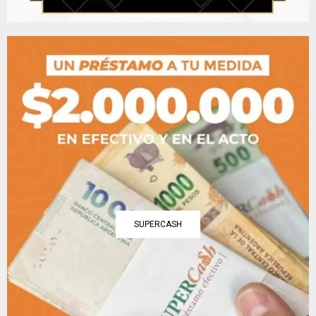
SUPERCASH