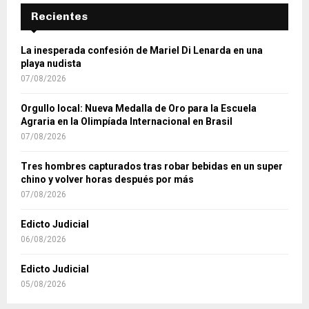
Recientes
La inesperada confesión de Mariel Di Lenarda en una
playa nudista
07/08/2026
Orgullo local: Nueva Medalla de Oro para la Escuela
Agraria en la Olimpíada Internacional en Brasil
07/08/2026
Tres hombres capturados tras robar bebidas en un super
chino y volver horas después por más
07/08/2026
Edicto Judicial
06/08/2026
Edicto Judicial
05/08/2026