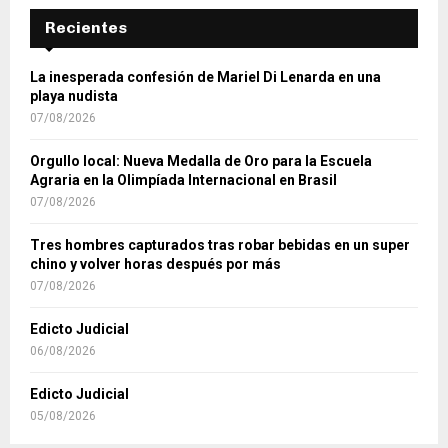
Recientes
La inesperada confesión de Mariel Di Lenarda en una
playa nudista
07/08/2026
Orgullo local: Nueva Medalla de Oro para la Escuela
Agraria en la Olimpíada Internacional en Brasil
07/08/2026
Tres hombres capturados tras robar bebidas en un super
chino y volver horas después por más
07/08/2026
Edicto Judicial
06/08/2026
Edicto Judicial
05/08/2026