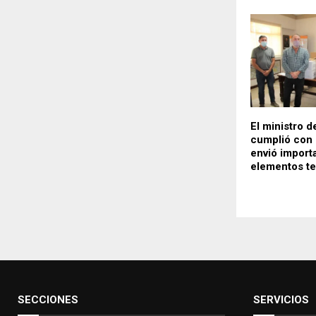
El ministro d
cumplió con 
envió import
elementos t
SECCIONES
SERVICIOS