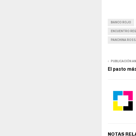
BANCO ROJO
ENCUENTRO REG
PANCHINA ROSS
PUBLICACIÓN A
El pasto má
NOTAS REL