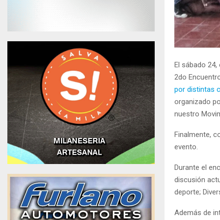
El sábado 24, 
2do Encuentro
por distintas 
organizado po
nuestro Movimi
Finalmente, co
evento.
Durante el en
discusión act
deporte; Diver
Además de int