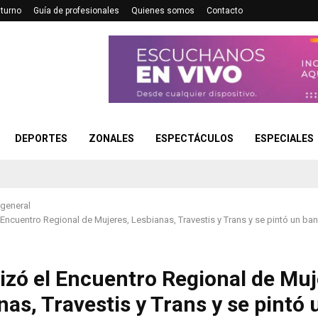
turno
Guía de profesionales
Quienes somos
Contacto
DEPORTES
ZONALES
ESPECTÁCULOS
ESPECIALES
 general
l Encuentro Regional de Mujeres, Lesbianas, Travestis y Trans y se pintó un ba
lizó el Encuentro Regional de Muj
nas, Travestis y Trans y se pintó 