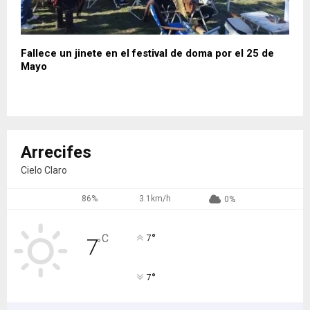
Fallece un jinete en el festival de doma por el 25 de
Mayo
Arrecifes
Cielo Claro
86%
3.1km/h
0%
°
C
7
7
°
°
7