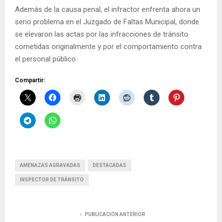
Además de la causa penal, el infractor enfrenta ahora un
serio problema en el Juzgado de Faltas Municipal, donde
se elevaron las actas por las infracciones de tránsito
cometidas originalmente y por el comportamiento contra
el personal público.
Compartir:
AMENAZAS AGRAVADAS
DESTACADAS
INSPECTOR DE TRÁNSITO
PUBLICACIÓN ANTERIOR