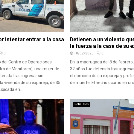
r intentar entrar a la casa
Detienen a un violento qu
la fuerza a la casa de su e
0
10/02/2025
0
o del Centro de Operaciones
En la madrugada del 8 de febrero
tro de Monitoreo), una mujer de
32 años fue detenido tras ingresar
tenida tras ingresar sin
el domicilio de su expareja y pro
la vivienda de su expareja, de 35
de muerte. El hecho ocurrió en una
ubicada en...
Policiales