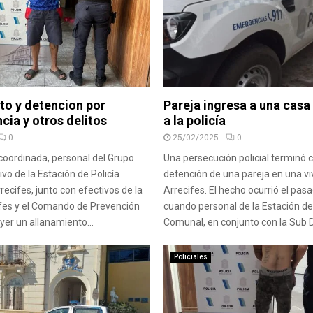
to y detencion por
Pareja ingresa a una casa 
cia y otros delitos
a la policía
0
25/02/2025
0
coordinada, personal del Grupo
Una persecución policial terminó c
vo de la Estación de Policía
detención de una pareja en una vi
ecifes, junto con efectivos de la
Arrecifes. El hecho ocurrió el pa
ifes y el Comando de Prevención
cuando personal de la Estación de 
ayer un allanamiento...
Comunal, en conjunto con la Sub DD
Policiales