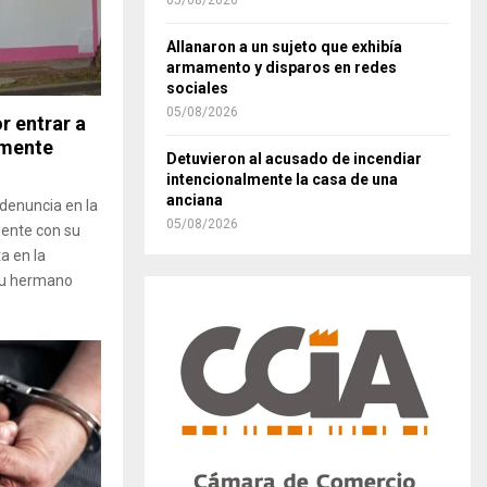
05/08/2026
Allanaron a un sujeto que exhibía
armamento y disparos en redes
sociales
05/08/2026
r entrar a
lmente
Detuvieron al acusado de incendiar
intencionalmente la casa de una
anciana
denuncia en la
05/08/2026
dente con su
a en la
 su hermano