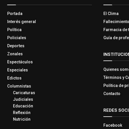
Portada
El Clima
Interés general
Fallecimient
Política
Farmacia de 
Policiales
Guía de prof
Deportes
Zonales
INSTITUCIO
Espectáculos
Quienes som
Especiales
Términos y C
Edictos
Política de p
Columnistas
Caricaturas
Contacto
Judiciales
Educación
REDES SOC
Reflexión
Nutrición
Facebook