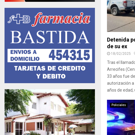
Detenida po
de su ex
18/02/2025
Tras el llamad
Arrecifes (Cen
33 años fue de
autorización a 
años de edad, 
Policiales