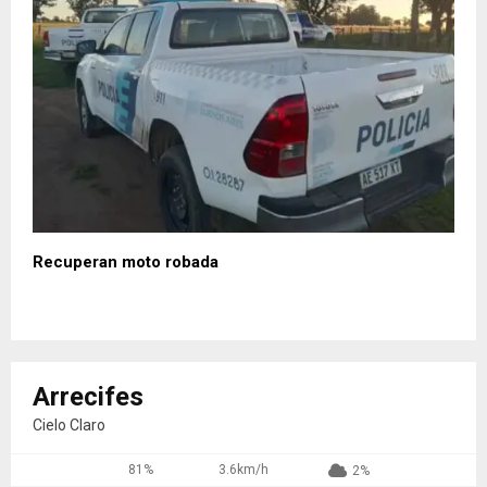
Recuperan moto robada
Arrecifes
Cielo Claro
81%
3.6km/h
2%