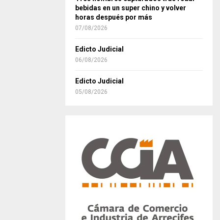
bebidas en un super chino y volver
horas después por más
07/08/2026
Edicto Judicial
06/08/2026
Edicto Judicial
05/08/2026