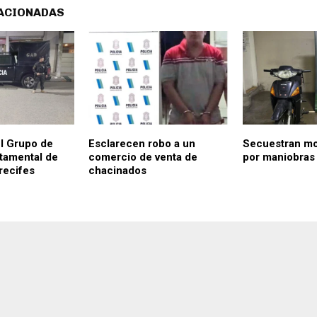
ACIONADAS
l Grupo de
Esclarecen robo a un
Secuestran mo
tamental de
comercio de venta de
por maniobras 
recifes
chacinados