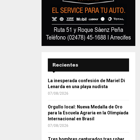
Recientes
La inesperada confesión de Mariel Di
Lenarda en una playa nudista
07/08/2026
Orgullo local: Nueva Medalla de Oro
para la Escuela Agraria en la Olimpíada
Internacional en Brasil
07/08/2026
Tres hombres capturados tras robar