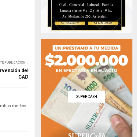
NTE PUBLICACIÓN
rvención del
GAD
SUPERCASH
 Ambos medios