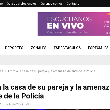
no
Guía de profesionales
Quienes somos
Contacto
DEPORTES
ZONALES
ESPECTÁCULOS
ESPECIALES
les
Entró a la casa de su pareja y la amenazó delante de la Policía
a la casa de su pareja y la amena
 de la Policía
n
24/06/2024
0