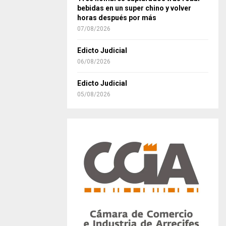
bebidas en un super chino y volver
horas después por más
07/08/2026
Edicto Judicial
06/08/2026
Edicto Judicial
05/08/2026