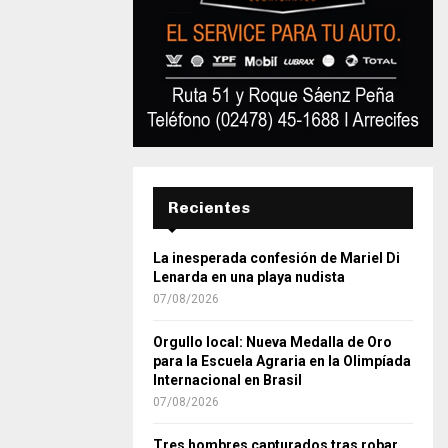
Recientes
La inesperada confesión de Mariel Di
Lenarda en una playa nudista
07/08/2026
Orgullo local: Nueva Medalla de Oro
para la Escuela Agraria en la Olimpíada
Internacional en Brasil
07/08/2026
Tres hombres capturados tras robar