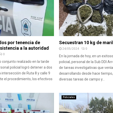
dos por tenencia de
Secuestran 10 kg de mar
sistencia a la autoridad
24/05/2024
0
0
En la jornada de hoy, en un exitos
o conjunto realizado en la tarde
policial, personal de la Sub DDI Arr
sonal policial logró detener a dos
de tareas investigativas que vení
a intersección de Ruta 8 y calle 9
desarrollando desde hace tiempo,
te el procedimiento, los efectivos
diversas tareas de campo y...
Policiales