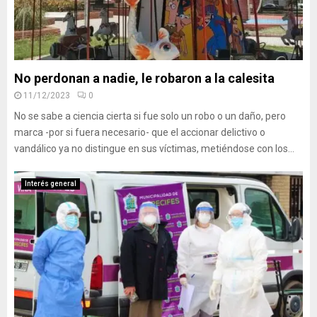
No perdonan a nadie, le robaron a la calesita
11/12/2023
0
No se sabe a ciencia cierta si fue solo un robo o un daño, pero
marca -por si fuera necesario- que el accionar delictivo o
vandálico ya no distingue en sus víctimas, metiéndose con los...
Interés general