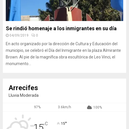
Se rindió homenaje a los inmigrantes en su día
04/09/2019
0
En acto organizado por la dirección de Cultura y Educación del
municipio, se celebró el Día del Inmigrante en la plaza Almirante
Brown. Al pie de la magnífica obra escultórica de Leo Vinci, el
monumento...
Arrecifes
Lluvia Moderada
97%
3.6km/h
100%
°
C
15
15
°