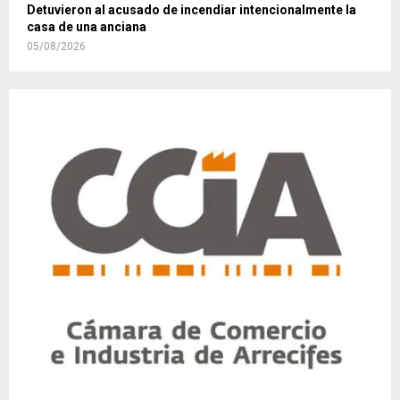
Detuvieron al acusado de incendiar intencionalmente la
casa de una anciana
05/08/2026