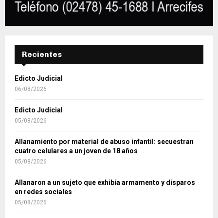
Recientes
Edicto Judicial
06/08/2026
Edicto Judicial
05/08/2026
Allanamiento por material de abuso infantil: secuestran
cuatro celulares a un joven de 18 años
05/08/2026
Allanaron a un sujeto que exhibía armamento y disparos
en redes sociales
05/08/2026