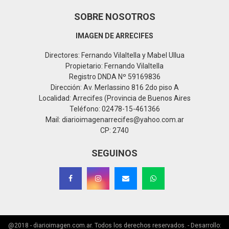
SOBRE NOSOTROS
IMAGEN DE ARRECIFES
Directores: Fernando Vilaltella y Mabel Ullua
Propietario: Fernando Vilaltella
Registro DNDA Nº 59169836
Dirección: Av. Merlassino 816 2do piso A
Localidad: Arrecifes (Provincia de Buenos Aires
Teléfono: 02478-15-461366
Mail: diarioimagenarrecifes@yahoo.com.ar
CP: 2740
SEGUINOS
@2018 - diarioimagen.com.ar. Todos los derechos reservados. - Desarrollo: