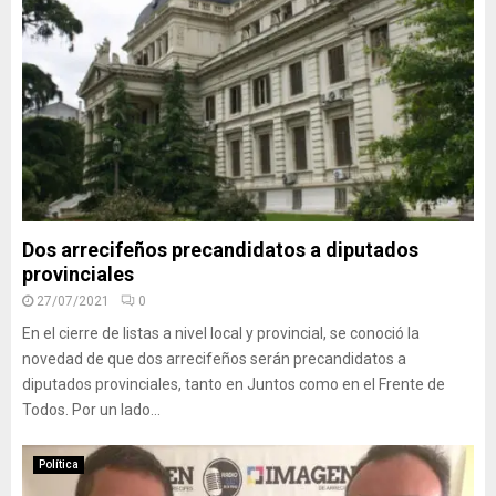
Dos arrecifeños precandidatos a diputados
provinciales
27/07/2021
0
En el cierre de listas a nivel local y provincial, se conoció la
novedad de que dos arrecifeños serán precandidatos a
diputados provinciales, tanto en Juntos como en el Frente de
Todos. Por un lado...
Política