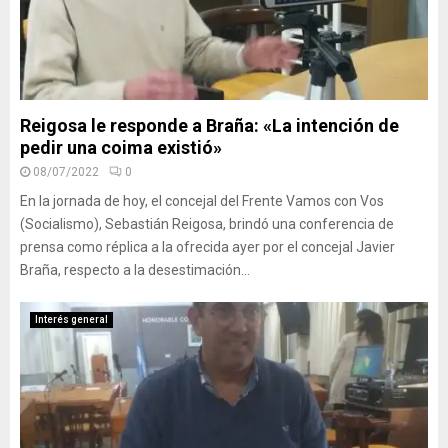
Reigosa le responde a Braña: «La intención de
pedir una coima existió»
08/07/2022
0
En la jornada de hoy, el concejal del Frente Vamos con Vos
(Socialismo), Sebastián Reigosa, brindó una conferencia de
prensa como réplica a la ofrecida ayer por el concejal Javier
Braña, respecto a la desestimación...
Interés general