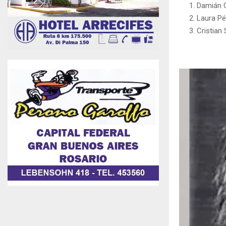
Damián C
Laura Pé
Cristian