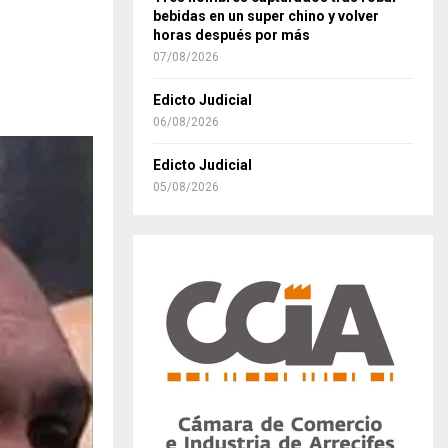
bebidas en un super chino y volver
horas después por más
07/08/2026
Edicto Judicial
06/08/2026
Edicto Judicial
05/08/2026