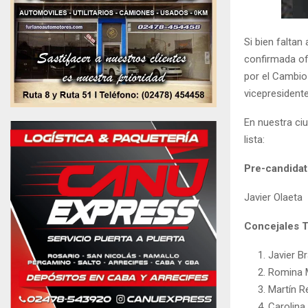
Si bien faltan
confirmada of
por el Cambio
vicepresidente
En nuestra ciu
lista:
Pre-candidat
Javier Olaeta
Concejales T
Javier B
Romina 
Martín R
Carolina