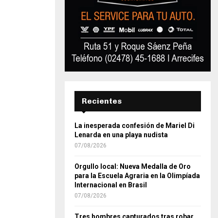
Recientes
La inesperada confesión de Mariel Di
Lenarda en una playa nudista
07/08/2026
Orgullo local: Nueva Medalla de Oro
para la Escuela Agraria en la Olimpíada
Internacional en Brasil
07/08/2026
Tres hombres capturados tras robar