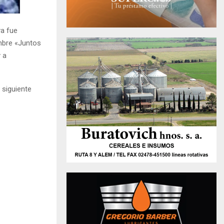
ya fue
ombre «Juntos
 a
 siguiente