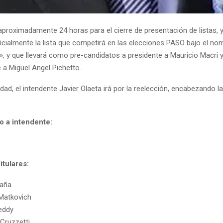
 aproximadamente 24 horas para el cierre de presentación de listas, 
icialmente la lista que competirá en las elecciones PASO bajo el n
», y que llevará como pre-candidatos a presidente a Mauricio Macri y
 a Miguel Angel Pichetto.
dad, el intendente Javier Olaeta irá por la reelección, encabezando la
o a intendente:
itulares:
raña
Matkovich
eddy
 Cruzzetti