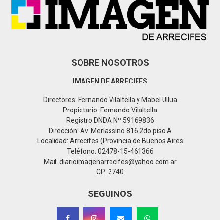
C
H
SOBRE NOSOTROS
IMAGEN DE ARRECIFES
Directores: Fernando Vilaltella y Mabel Ullua
Propietario: Fernando Vilaltella
Registro DNDA Nº 59169836
Dirección: Av. Merlassino 816 2do piso A
Localidad: Arrecifes (Provincia de Buenos Aires
Teléfono: 02478-15-461366
Mail: diarioimagenarrecifes@yahoo.com.ar
CP: 2740
SEGUINOS