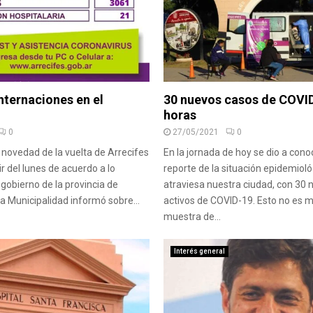
nternaciones en el
30 nuevos casos de COVID
horas
0
27/05/2021
0
 novedad de la vuelta de Arrecifes
En la jornada de hoy se dio a con
ir del lunes de acuerdo a lo
reporte de la situación epidemiol
 gobierno de la provincia de
atraviesa nuestra ciudad, con 30
la Municipalidad informó sobre...
activos de COVID-19. Esto no es 
muestra de...
Interés general