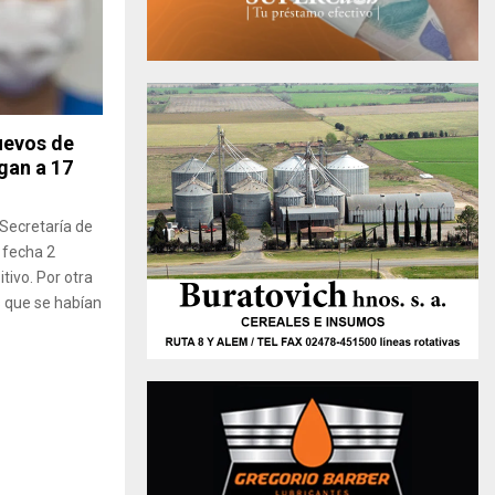
uevos de
egan a 17
 Secretaría de
 fecha 2
tivo. Por otra
s que se habían