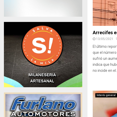
Arrecifes e
13/05/2021
El último repor
que el número
sufrió un aume
indica que hub
no incide en el..
Interés general