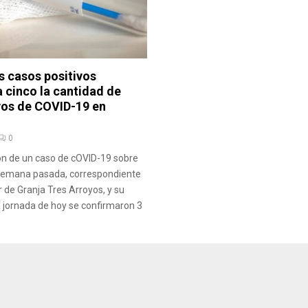
s casos positivos
 cinco la cantidad de
vos de COVID-19 en
0
ión de un caso de cOVID-19 sobre
a semana pasada, correspondiente
r de Granja Tres Arroyos, y su
 jornada de hoy se confirmaron 3