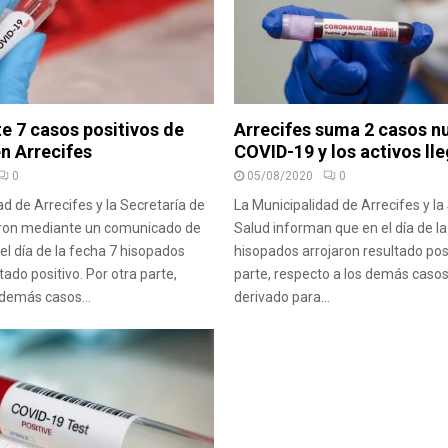
 7 casos positivos de
Arrecifes suma 2 casos n
n Arrecifes
COVID-19 y los activos ll
0
05/08/2020
0
ad de Arrecifes y la Secretaría de
La Municipalidad de Arrecifes y la
ron mediante un comunicado de
Salud informan que en el día de la
el día de la fecha 7 hisopados
hisopados arrojaron resultado posi
tado positivo. Por otra parte,
parte, respecto a los demás caso
 demás casos...
derivado para...