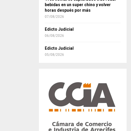
bebidas en un super chino y volver
horas después por más
07/08/2026
Edicto Judicial
06/08/2026
Edicto Judicial
05/08/2026