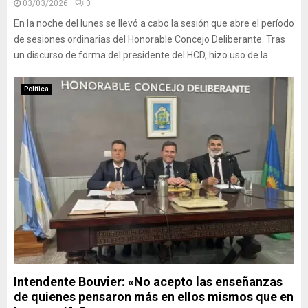
03/03/2026
0
En la noche del lunes se llevó a cabo la sesión que abre el período
de sesiones ordinarias del Honorable Concejo Deliberante. Tras
un discurso de forma del presidente del HCD, hizo uso de la...
Política
Intendente Bouvier: «No acepto las enseñanzas
de quienes pensaron más en ellos mismos que en