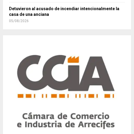
Detuvieron al acusado de incendiar intencionalmente la
casa de una anciana
05/08/2026