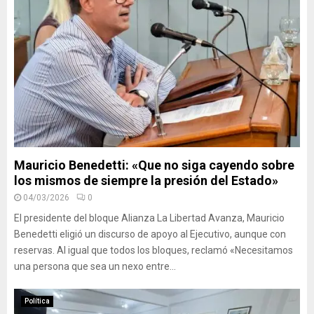
Mauricio Benedetti: «Que no siga cayendo sobre
los mismos de siempre la presión del Estado»
04/03/2026
0
El presidente del bloque Alianza La Libertad Avanza, Mauricio
Benedetti eligió un discurso de apoyo al Ejecutivo, aunque con
reservas. Al igual que todos los bloques, reclamó «Necesitamos
una persona que sea un nexo entre...
Política