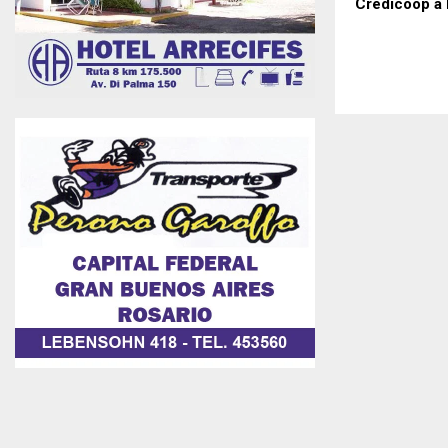
Credicoop a 