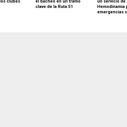
los clubes
el bacheo en un tramo
un servicio de
clave de la Ruta 51
Hemodinamia 
emergencias c