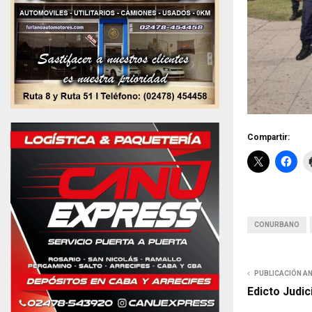
Compartir:
CONURBANO
PUBLICACIÓN A
Edicto Judic