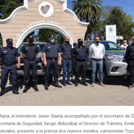
ñana, el intendente Javier Olaeta acompañado por el secretario de 
cretaría de Seguridad, Sergio Aldazábal; el Director de Tránsito, Emili
oliciales, presentó a la prensa dos nuevos móviles, camionetas Toyo