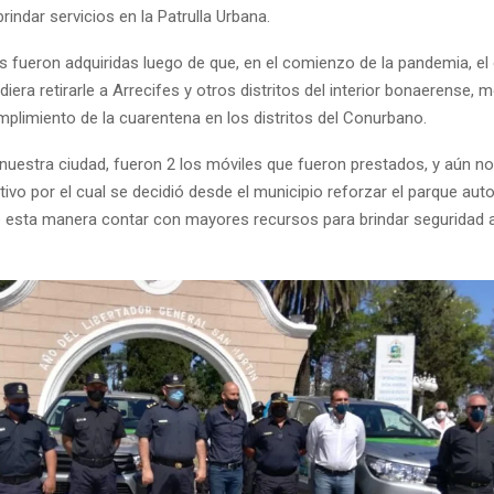
rindar servicios en la Patrulla Urbana.
s fueron adquiridas luego de que, en el comienzo de la pandemia, el
idiera retirarle a Arrecifes y otros distritos del interior bonaerense, 
mplimiento de la cuarentena en los distritos del Conurbano.
 nuestra ciudad, fueron 2 los móviles que fueron prestados, y aún n
ivo por el cual se decidió desde el municipio reforzar el parque aut
e esta manera contar con mayores recursos para brindar seguridad a