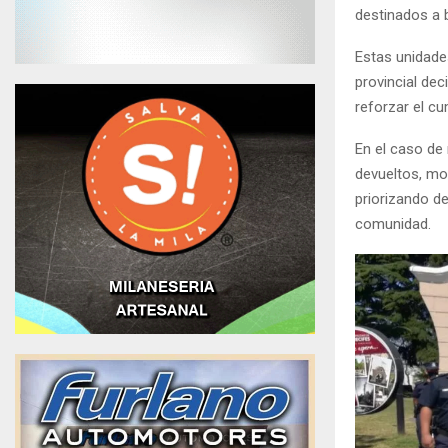
destinados a b
Estas unidade
provincial dec
reforzar el cu
En el caso de
devueltos, mot
priorizando d
comunidad.