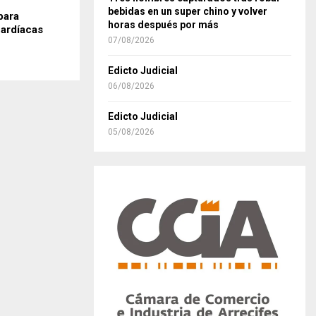
bebidas en un super chino y volver
para
horas después por más
ardíacas
07/08/2026
Edicto Judicial
06/08/2026
Edicto Judicial
05/08/2026