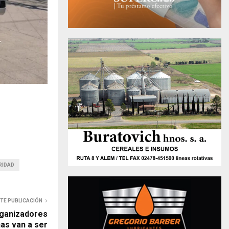
RIDAD
NTE PUBLICACIÓN
rganizadores
nas van a ser