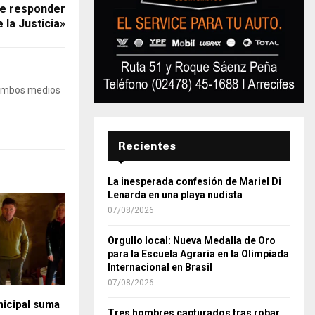
ue responder
 la Justicia»
 Ambos medios
Recientes
La inesperada confesión de Mariel Di
Lenarda en una playa nudista
07/08/2026
Orgullo local: Nueva Medalla de Oro
para la Escuela Agraria en la Olimpíada
Internacional en Brasil
07/08/2026
nicipal suma
Tres hombres capturados tras robar