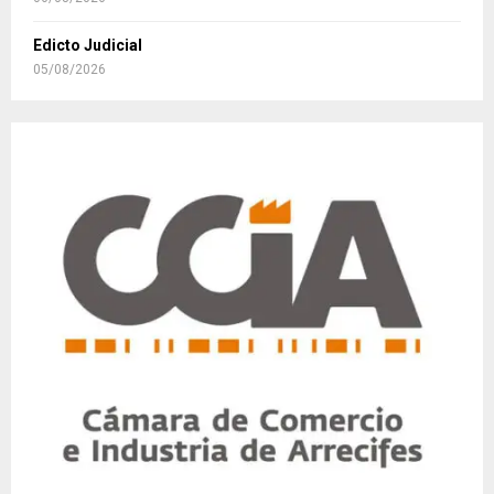
Edicto Judicial
05/08/2026