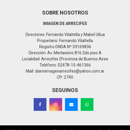
SOBRE NOSOTROS
IMAGEN DE ARRECIFES
Directores: Fernando Vilaltella y Mabel Ullua
Propietario: Fernando Vilaltella
Registro DNDA Nº 59169836
Dirección: Av. Merlassino 816 2do piso A
Localidad: Arrecifes (Provincia de Buenos Aires
Teléfono: 02478-15-461366
Mail: diarioimagenarrecifes@yahoo.com.ar
CP: 2740
SEGUINOS