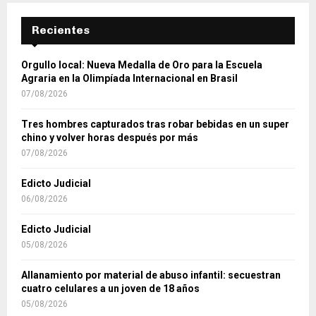
Recientes
Orgullo local: Nueva Medalla de Oro para la Escuela
Agraria en la Olimpíada Internacional en Brasil
07/08/2026
Tres hombres capturados tras robar bebidas en un super
chino y volver horas después por más
07/08/2026
Edicto Judicial
06/08/2026
Edicto Judicial
05/08/2026
Allanamiento por material de abuso infantil: secuestran
cuatro celulares a un joven de 18 años
05/08/2026