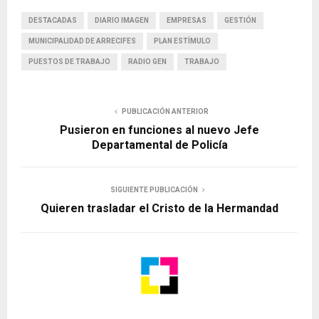
DESTACADAS
DIARIO IMAGEN
EMPRESAS
GESTIÓN
MUNICIPALIDAD DE ARRECIFES
PLAN ESTÍMULO
PUESTOS DE TRABAJO
RADIO GEN
TRABAJO
PUBLICACIÓN ANTERIOR
Pusieron en funciones al nuevo Jefe
Departamental de Policía
SIGUIENTE PUBLICACIÓN
Quieren trasladar el Cristo de la Hermandad