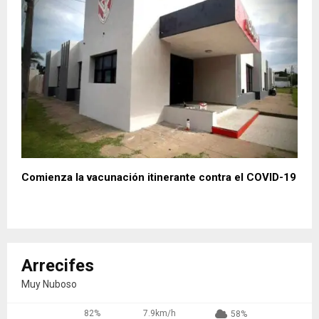
Comienza la vacunación itinerante contra el COVID-19
Arrecifes
Muy Nuboso
82%
7.9km/h
58%