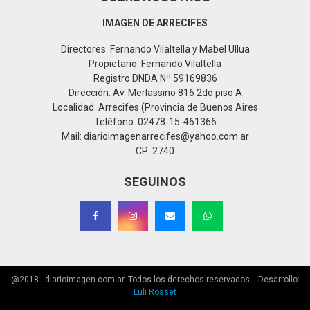
IMAGEN DE ARRECIFES
Directores: Fernando Vilaltella y Mabel Ullua
Propietario: Fernando Vilaltella
Registro DNDA Nº 59169836
Dirección: Av. Merlassino 816 2do piso A
Localidad: Arrecifes (Provincia de Buenos Aires
Teléfono: 02478-15-461366
Mail: diarioimagenarrecifes@yahoo.com.ar
CP: 2740
SEGUINOS
@2018 - diarioimagen.com.ar. Todos los derechos reservados. - Desarrollo:
Luli Rosset