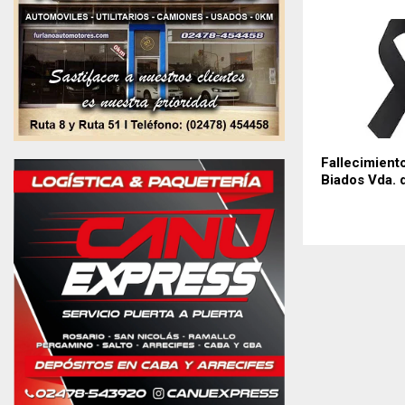
Fallecimiento
Biados Vda. 