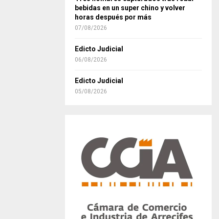
bebidas en un super chino y volver
horas después por más
07/08/2026
Edicto Judicial
06/08/2026
Edicto Judicial
05/08/2026