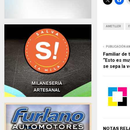
AMETLLER
F
PUBLICACIÓN A
Familiar de 
“Esto es mu
se sepa la 
NOTAS REL