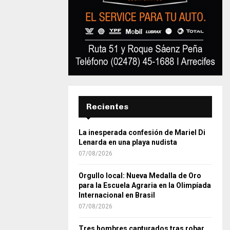
Recientes
La inesperada confesión de Mariel Di
Lenarda en una playa nudista
07/08/2026
Orgullo local: Nueva Medalla de Oro
para la Escuela Agraria en la Olimpíada
Internacional en Brasil
07/08/2026
Tres hombres capturados tras robar