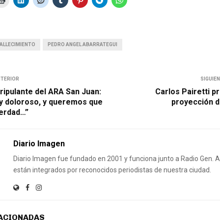
ALLECIMIENTO
PEDRO ANGEL ABARRATEGUI
NTERIOR
SIGUIE
tripulante del ARA San Juan:
Carlos Pairetti p
y doloroso, y queremos que
proyección d
verdad…”
Diario Imagen
Diario Imagen fue fundado en 2001 y funciona junto a Radio Gen.
están integrados por reconocidos periodistas de nuestra ciudad.
ACIONADAS