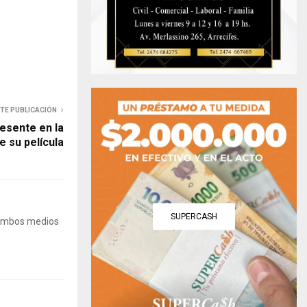
NTE PUBLICACIÓN
resente en la
e su película
SUPERCASH
 Ambos medios