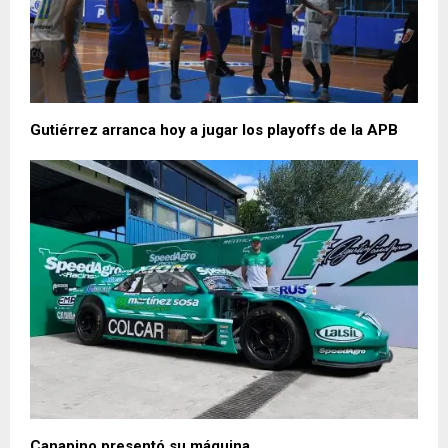
Gutiérrez arranca hoy a jugar los playoffs de la APB
Canapino presentó su máquina