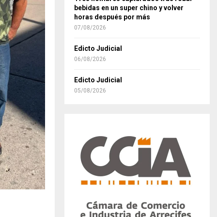
bebidas en un super chino y volver
horas después por más
07/08/2026
Edicto Judicial
06/08/2026
Edicto Judicial
05/08/2026