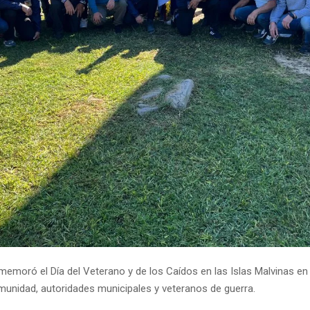
memoró el Día del Veterano y de los Caídos en las Islas Malvinas en
omunidad, autoridades municipales y veteranos de guerra.