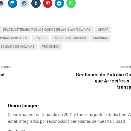
DÍA DEL VETERANO Y DE LOS CAÍDOS EN LAS ISLAS MALVINAS
GEMAR
LVINAS ARRECIFES
HÉROES
INTENDENTE BOUVIER
MALVINAS
SOLDADO DE MALVINAS
PROCESIÓN
NTERIOR
SIGUIE
ial
Gestiones de Patricio Ga
que Arrecifes y
transp
Diario Imagen
Diario Imagen fue fundado en 2001 y funciona junto a Radio Gen.
están integrados por reconocidos periodistas de nuestra ciudad.