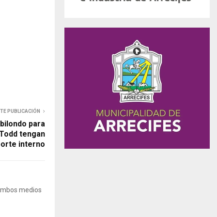
NTE PUBLICACIÓN
bilondo para
 Todd tengan
orte interno
 Ambos medios