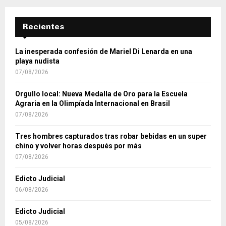
Recientes
La inesperada confesión de Mariel Di Lenarda en una
playa nudista
07/08/2026
Orgullo local: Nueva Medalla de Oro para la Escuela
Agraria en la Olimpíada Internacional en Brasil
07/08/2026
Tres hombres capturados tras robar bebidas en un super
chino y volver horas después por más
07/08/2026
Edicto Judicial
06/08/2026
Edicto Judicial
05/08/2026