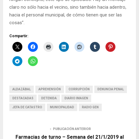
claro no sólo hacia el vecino, sino también hacia adentro,
hacia el personal municipal, de cómo tienen que ser las
cosas”.
Compartir:
ALDAZÁBAL
APREHENSIÓN
CORRUPCIÓN
DENUNCIA PENAL
DESTACADAS
DETENIDA
DIARIO IMAGEN
JEFA DE CATASTRO
MUNICIPALIDAD
RADIO GEN
PUBLICACIÓN ANTERIOR
Farmacias de turno – Semana del 21/1/2019 al