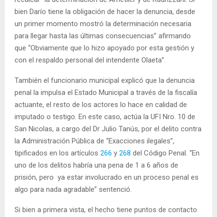
bien Darío tiene la obligación de hacer la denuncia, desde
un primer momento mostró la determinación necesaria
para llegar hasta las últimas consecuencias” afirmando
que “Obviamente que lo hizo apoyado por esta gestión y
con el respaldo personal del intendente Olaeta”.
También el funcionario municipal explicó que la denuncia
penal la impulsa el Estado Municipal a través de la fiscalía
actuante, el resto de los actores lo hace en calidad de
imputado o testigo. En este caso, actúa la UFI Nro. 10 de
San Nicolas, a cargo del Dr Julio Tanús, por el delito contra
la Administración Pública de “Exacciones ilegales”,
tipificados en los artículos
266
y
268
del Código Penal. “En
uno de los delitos habría una pena de 1 a 6 años de
prisión, pero ya estar involucrado en un proceso penal es
algo para nada agradable” sentenció.
Si bien a primera vista, el hecho tiene puntos de contacto