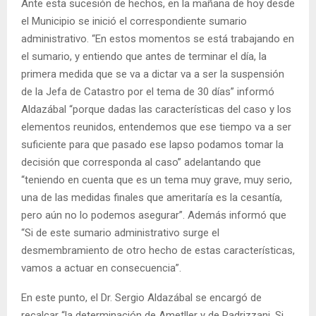
Ante esta sucesión de hechos, en la mañana de hoy desde
el Municipio se inició el correspondiente sumario
administrativo. “En estos momentos se está trabajando en
el sumario, y entiendo que antes de terminar el día, la
primera medida que se va a dictar va a ser la suspensión
de la Jefa de Catastro por el tema de 30 días” informó
Aldazábal “porque dadas las características del caso y los
elementos reunidos, entendemos que ese tiempo va a ser
suficiente para que pasado ese lapso podamos tomar la
decisión que corresponda al caso” adelantando que
“teniendo en cuenta que es un tema muy grave, muy serio,
una de las medidas finales que ameritaría es la cesantía,
pero aún no lo podemos asegurar”. Además informó que
“Si de este sumario administrativo surge el
desmembramiento de otro hecho de estas características,
vamos a actuar en consecuencia”.
En este punto, el Dr. Sergio Aldazábal se encargó de
recalcar “la determinación de Ametller y de Radrizzani. Si