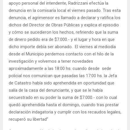
apoyo personal del intendente, Radrizzani efectúa la
denuncia en la comisaría local el viernes pasado. Tras esta
denuncia, el agrimensor es llamado a declarar y ratifica los
dichos del Director de Obras Públicas y explica el episodio
y cómo se sucedieron los hechos, refiriendo que la suma
de dinero pedido era de $7.000.- y el lugar y hora en que
dicho importe debía ser abonado. El viernes al mediodía
desde el Municipio perdemos contacto con el hilo de la
investigación y volvemos a tener novedades
aproximadamente a las 18:00 hs. cuando desde sede
policial nos comunican que pasadas las 17:00 hs. la Jefa
de Catastro había sido aprehendida en oportunidad que
salía de la casa del denunciante, y que se le había
secuestrado en su poder la suma de $7.000.- con lo cual
quedó aprehendida hasta el domingo, cuando tras prestar
declaración indagatoria y cumplir con los recaudos legales,
recuperó su libertad”