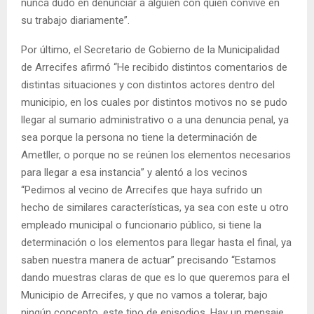
nunca dudó en denunciar a alguien con quien convive en
su trabajo diariamente”.
Por último, el Secretario de Gobierno de la Municipalidad
de Arrecifes afirmó “He recibido distintos comentarios de
distintas situaciones y con distintos actores dentro del
municipio, en los cuales por distintos motivos no se pudo
llegar al sumario administrativo o a una denuncia penal, ya
sea porque la persona no tiene la determinación de
Ametller, o porque no se reúnen los elementos necesarios
para llegar a esa instancia” y alentó a los vecinos
“Pedimos al vecino de Arrecifes que haya sufrido un
hecho de similares características, ya sea con este u otro
empleado municipal o funcionario público, si tiene la
determinación o los elementos para llegar hasta el final, ya
saben nuestra manera de actuar” precisando “Estamos
dando muestras claras de que es lo que queremos para el
Municipio de Arrecifes, y que no vamos a tolerar, bajo
ningún concepto, este tipo de episodios. Hay un mensaje