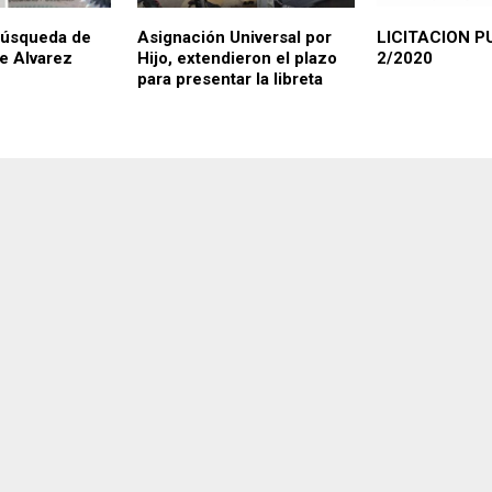
búsqueda de
Asignación Universal por
LICITACION P
e Alvarez
Hijo, extendieron el plazo
2/2020
para presentar la libreta