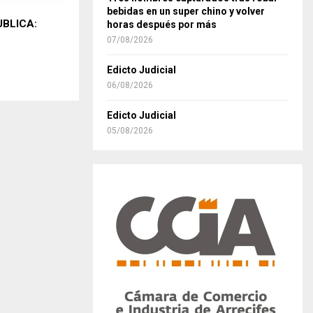
bebidas en un super chino y volver
UBLICA:
horas después por más
07/08/2026
Edicto Judicial
06/08/2026
Edicto Judicial
05/08/2026