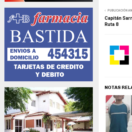
PUBLICACIÓN A
Capitán Sar
Ruta 8
NOTAS REL