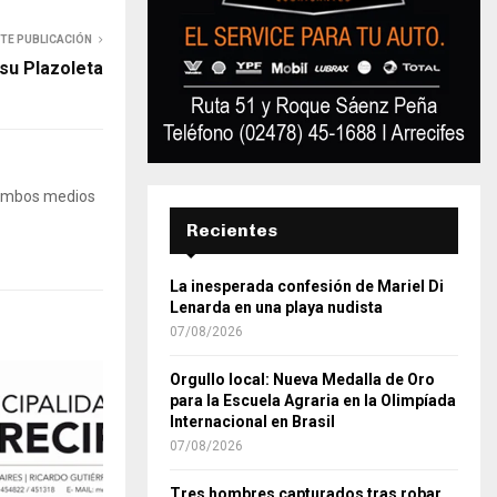
NTE PUBLICACIÓN
 su Plazoleta
 Ambos medios
Recientes
La inesperada confesión de Mariel Di
Lenarda en una playa nudista
07/08/2026
Orgullo local: Nueva Medalla de Oro
para la Escuela Agraria en la Olimpíada
Internacional en Brasil
07/08/2026
Tres hombres capturados tras robar