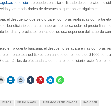
gob.ar/beneficios
se puede consultar el listado de comercios incluid
ecido y las modalidades de descuento, que son las siguientes.
aja:
el descuento, que se otorga en compras realizadas con la tarjeta
e el beneficiario cobra sus haberes, se aplica sobre el precio final, no
anto los días y productos en los que se usa dependen del acuerdo co
egro en la cuenta bancaria:
el descuento se aplica en las compras rea
bre el monto total del ticket, con un tope de reintegro de $1000 por tr
7 días hábiles de efectuada la compra, el beneficiario recibirá el rein
CUENTOS
DIARIO IMAGEN
JUBILADOS Y PENSIONADOS
RADIO GEN