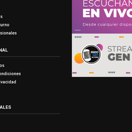
os
turno
esionales
NAL
os
ondiciones
rivacidad
IALES