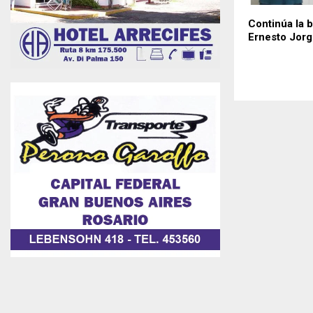
Continúa la 
Ernesto Jorg