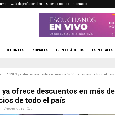
turno
Guía de profesionales
Quienes somos
Contacto
DEPORTES
ZONALES
ESPECTÁCULOS
ESPECIALES
s
ANSES ya ofrece descuentos en más de 5400 comercios de todo el país
ya ofrece descuentos en más de
ios de todo el país
n
05/06/2019
0