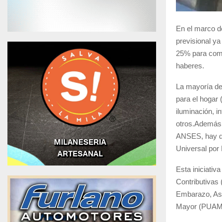
En el marco 
previsional ya
25% para compr
haberes.
La mayoría de
para el hogar 
iluminación, i
otros.
Además, 
ANSES
, hay 
Universal por
Esta iniciativ
Contributivas 
Embarazo, As
Mayor (PUAM),