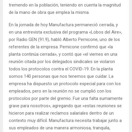
tremendo en la población, teniendo en cuenta la magnitud
de la mano de obra que emplea la misma.
En la jornada de hoy Manufactura permaneció cerrada, y
en una entrevista exclusiva del programa «Lobos del Aire»,
por Radio GEN (91.9), habló Alberto Pernicone, uno de los
referentes de la empresa. Pernicone confirmó que «la
planta continúa cerrada», y contó que «el viernes en una
reunión citada por los delegados sindicales se violaron
todos los protocolos contra el COVID-19. En la planta
somos 140 personas que nos tenemos que cuidar. La
empresa ha dispuesto un protocolo especial para con los
empleados, pero en la reunión no se cumplió con los
protocolos por parte del gremio. Fue una falta sumamente
grave para nosotros», agregando que «estas reuniones se
hicieron para realizar reclamos salariales dentro de un
contexto muy difícil. Manufactura necesita trabajar junto a
sus empleados de una manera armoniosa, tranquila,