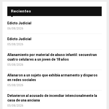
Recientes
Edicto Judicial
06/08/2026
Edicto Judicial
05/08/2026
Allanamiento por material de abuso infantil: secuestran
cuatro celulares a un joven de 18 años
05/08/2026
Allanaron a un sujeto que exhibía armamento y disparos
en redes sociales
05/08/2026
Detuvieron al acusado de incendiar intencionalmente la
casa de una anciana
05/08/2026