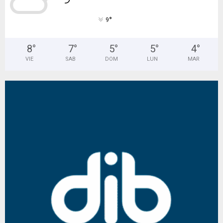
°
9
8
°
7
°
5
°
5
°
4
°
VIE
SAB
DOM
LUN
MAR