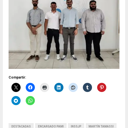
Compartir:
DESTACADAS
ENCARGADO PAMI
INSSJP
MARTÍN TAMASSI