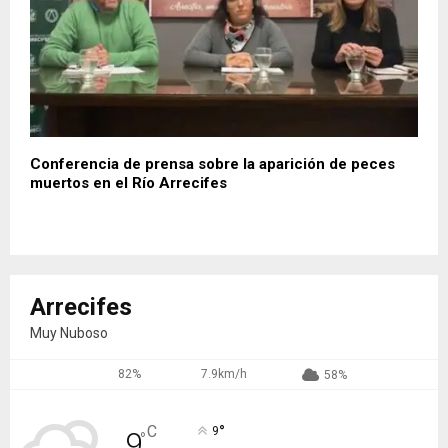
Conferencia de prensa sobre la aparición de peces
muertos en el Río Arrecifes
Arrecifes
Muy Nuboso
82%
7.9km/h
58%
°
C
9
9
°