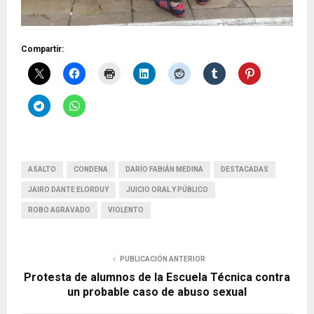
Compartir:
ASALTO
CONDENA
DARÍO FABIÁN MEDINA
DESTACADAS
JAIRO DANTE ELORDUY
JUICIO ORAL Y PÚBLICO
ROBO AGRAVADO
VIOLENTO
PUBLICACIÓN ANTERIOR
Protesta de alumnos de la Escuela Técnica contra
un probable caso de abuso sexual