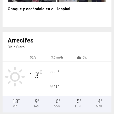
Choque y escándalo en el Hospital
Arrecifes
Cielo Claro
52%
3.6km/h
0%
°
C
13
13
°
°
13
13
°
9
°
6
°
5
°
4
°
VIE
SAB
DOM
LUN
MAR