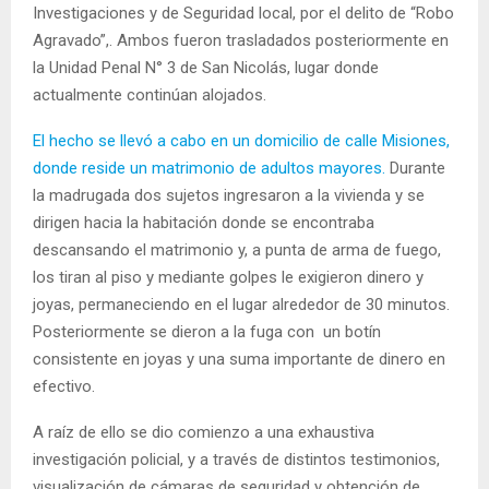
Investigaciones y de Seguridad local, por el delito de “Robo
Agravado”,. Ambos fueron trasladados posteriormente en
la Unidad Penal N° 3 de San Nicolás, lugar donde
actualmente continúan alojados.
El hecho se llevó a cabo en un domicilio de calle Misiones,
donde reside un matrimonio de adultos mayores.
Durante
la madrugada dos sujetos ingresaron a la vivienda y se
dirigen hacia la habitación donde se encontraba
descansando el matrimonio y, a punta de arma de fuego,
los tiran al piso y mediante golpes le exigieron dinero y
joyas, permaneciendo en el lugar alrededor de 30 minutos.
Posteriormente se dieron a la fuga con un botín
consistente en joyas y una suma importante de dinero en
efectivo.
A raíz de ello se dio comienzo a una exhaustiva
investigación policial, y a través de distintos testimonios,
visualización de cámaras de seguridad y obtención de